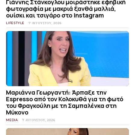
Γιάννης Στάνκογλου μοιράστηκε εφηβική
φωτογραφία με μακριά ξανθά μαλλιά,
ουίσκι και τσιγάρο στο Instagram
LIFESTYLE
7 ΑΥΓΟΎΣΤΟΥ, 2026
Μαριάννα Γεωργαντή: Άρπαξε την
Espresso από τον Κολοκυθά για τη φωτό
του Φραγκούλη με τη Σαμπαλένκα στη
Μύκονο
MEDIA
7 ΑΥΓΟΎΣΤΟΥ, 2026