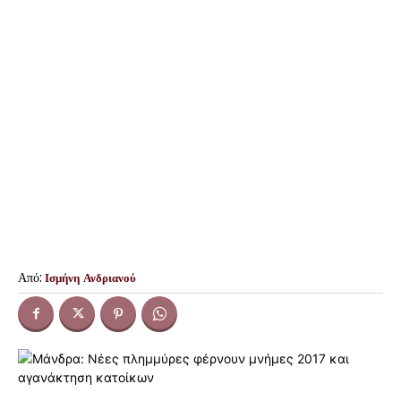
Από:
Ισμήνη Ανδριανού