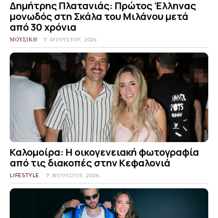
Δημήτρης Πλατανιάς: Πρώτος Έλληνας
μονωδός στη Σκάλα του Μιλάνου μετά
από 30 χρόνια
ΜΟΥΣΙΚΗ
7 ΑΥΓΟΎΣΤΟΥ, 2026
Καλομοίρα: Η οικογενειακή φωτογραφία
από τις διακοπές στην Κεφαλονιά
LIFESTYLE
7 ΑΥΓΟΎΣΤΟΥ, 2026