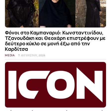
Φόνοι στο Καμπαναριό: Κωνσταντινίδου,
Τζανουδάκη και Θεοχάρη επιστρέφουν με
δεύτερο κύκλο σε μονή έξω από την
Καρδίτσα
MEDIA
7 ΑΥΓΟΎΣΤΟΥ, 2026