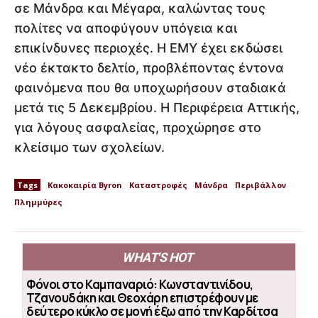
σε Μάνδρα και Μέγαρα, καλώντας τους
πολίτες να αποφύγουν υπόγεια και
επικίνδυνες περιοχές. Η ΕΜΥ έχει εκδώσει
νέο έκτακτο δελτίο, προβλέποντας έντονα
φαινόμενα που θα υποχωρήσουν σταδιακά
μετά τις 5 Δεκεμβρίου. Η Περιφέρεια Αττικής,
για λόγους ασφαλείας, προχώρησε στο
κλείσιμο των σχολείων.
Tags
Κακοκαιρία Byron
Καταστροφές
Μάνδρα
Περιβάλλον
Πλημμύρες
WHAT'S HOT
Φόνοι στο Καμπαναριό: Κωνσταντινίδου,
Τζανουδάκη και Θεοχάρη επιστρέφουν με
δεύτερο κύκλο σε μονή έξω από την Καρδίτσα