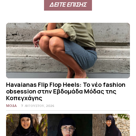
ΔΕΙΤΕ ΕΠΙΣΗΣ
Havaianas Flip Flop Heels: Το νέο fashion
obsession στην Εβδομάδα Μόδας της
Κοπεγχάγης
ΜΟΔΑ
7 ΑΥΓΟΎΣΤΟΥ, 2026