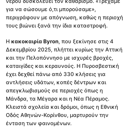
νερού δυσκολεύει τον καθαρισμό. «Τρέχαμε
για να σώσουμε ό,τι μπορούσαμε»,
περιγράφουν με απόγνωση, καθώς η περιοχή
τους βιώνει ξανά την ίδια καταστροφή.
Η
κακοκαιρία Byron
, που ξεκίνησε στις 4
Δεκεμβρίου 2025, πλήττει κυρίως την Αττική
και την Πελοπόννησο με ισχυρές βροχές,
καταιγίδες και κεραυνούς. Η Πυροσβεστική
έχει δεχθεί πάνω από 330 κλήσεις για
αντλήσεις υδάτων, κοπές δέντρων και
απεγκλωβισμούς σε περιοχές όπως η
Μάνδρα, τα Μέγαρα και η Νέα Πέραμος.
Κλειστά σχολεία και δρόμοι, όπως η Εθνική
Οδός Αθηνών-Κορίνθου, μαρτυρούν την
ένταση των φαινομένων.