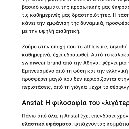
βασικό κομμάτι της προσωπικής μας έκφρασης
τις καθημερινές μας δραστηριότητες. Η τάσ
κάνει την εμφάνισή της δυναμικά, προσφέρ
με την υψηλή αισθητική.
Ζούμε στην εποχή που το athleisure, δηλαδ
καθημερινά, έχει εδραιωθεί. Αυτό το καλοκα
swimwear brand από την Αθήνα, φέρνει μια
Εμπνευσμένο από τη φύση και την ελληνική 
προσφέρει μαγιό που δεν περιορίζονται στη
περιστάσεις, από τη γιόγκα μέχρι το σέρφινγ
Anstal: Η φιλοσοφία του «λιγότ
Πάνω από όλα, η Anstal έχει επενδύσει χρόν
ελαστικά υφάσματα
, φτιάχνοντας κομμάτια