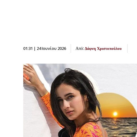
Από:
01:31 | 24 Ιουνίου 2026
Δάφνη Χριστοπούλου