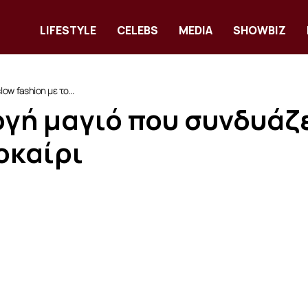
LIFESTYLE
CELEBS
MEDIA
SHOWBIZ
ow fashion με το...
ογή μαγιό που συνδυάζε
οκαίρι