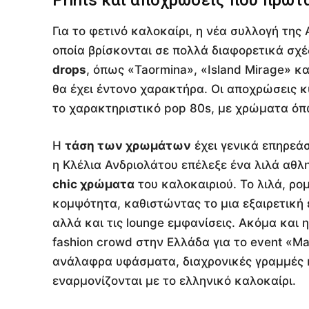
Prints και αποχρώσεις που πρωτ
Για το φετινό καλοκαίρι, η νέα συλλογή της 
οποία βρίσκονται σε πολλά διαφορετικά σχ
drops
, όπως «Taormina», «Island Mirage» κα
θα έχει έντονο χαρακτήρα. Οι αποχρώσεις κυμ
το χαρακτηριστικό pop 80s, με χρώματα όπω
Η
τάση των χρωμάτων
έχει γενικά επηρεάσ
η Κλέλια Ανδριολάτου επέλεξε ένα λιλά αθλ
chic χρώματα
του καλοκαιριού. Το λιλά, ρο
κομψότητα, καθιστώντας το μια εξαιρετική 
αλλά και τις lounge εμφανίσεις. Ακόμα και η
fashion crowd στην Ελλάδα για το event «M
ανάλαφρα υφάσματα, διαχρονικές γραμμές 
εναρμονίζονται με το ελληνικό καλοκαίρι.