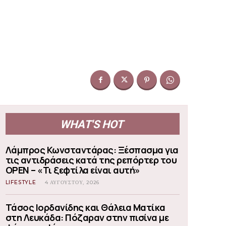
WHAT'S HOT
Λάμπρος Κωνσταντάρας: Ξέσπασμα για
τις αντιδράσεις κατά της ρεπόρτερ του
OPEN – «Τι ξεφτίλα είναι αυτή»
LIFESTYLE
4 ΑΥΓΟΎΣΤΟΥ, 2026
Τάσος Ιορδανίδης και Θάλεια Ματίκα
στη Λευκάδα: Πόζαραν στην πισίνα με