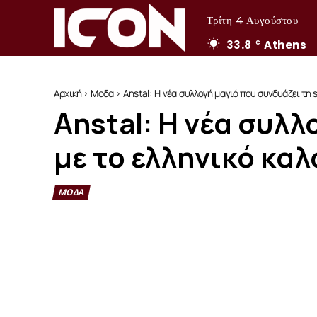
Τρίτη 4 Αυγούστου
33.8
Athens
C
Αρχική
Μοδα
Anstal: Η νέα συλλογή μαγιό που συνδυάζει τη sl
Anstal: Η νέα συλλ
με το ελληνικό καλ
ΜΟΔΑ