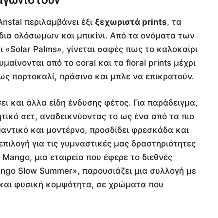
αγωνιστούν
Anstal περιλαμβάνει έξι
ξεχωριστά prints
, τα
έδια ολόσωμων και μπικίνι. Από τα ονόματα των
ι «Solar Palms», γίνεται σαφές πως το καλοκαίρι
αίνονται από το coral και τα floral prints μέχρι
ς πορτοκαλί, πράσινο και μπλε να επικρατούν.
ει και άλλα είδη ένδυσης φέτος. Για παράδειγμα,
ητικό σετ, αναδεικνύοντας το ως ένα από τα πιο
μαντικό και μοντέρνο, προσδίδει φρεσκάδα και
επιλογή για τις γυμναστικές μας δραστηριότητες
 Mango, μια εταιρεία που έφερε το διεθνές
ango Slow Summer», παρουσιάζει μια συλλογή με
και φυσική κομψότητα, σε χρώματα που