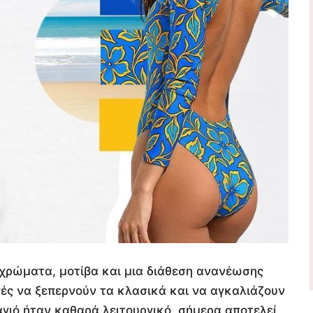
 χρώματα, μοτίβα και μια διάθεση ανανέωσης
ογές να ξεπερνούν τα κλασικά και να αγκαλιάζουν
αγιό ήταν καθαρά λειτουργικό, σήμερα αποτελεί