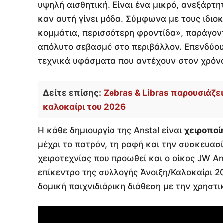
υψηλή αισθητική. Είναι ένα μικρό, ανεξάρτη
καν αυτή γίνει μόδα. Σύμφωνα με τους ιδιοκ
κομμάτια, περισσότερη φροντίδα», παράγοντ
απόλυτο σεβασμό στο περιβάλλον. Επενδύου
τεχνικά υφάσματα που αντέχουν στον χρόν
Δείτε επίσης:
Zebras & Libras παρουσιάζει
καλοκαίρι του 2026
Η κάθε δημιουργία της Anstal είναι
χειροποί
μέχρι το πατρόν, τη ραφή και την συσκευασί
χειροτεχνίας που προωθεί και ο οίκος JW An
επίκεντρο της συλλογής Άνοιξη/Καλοκαίρι 2
δομική παιχνιδιάρικη διάθεση με την χρηστι