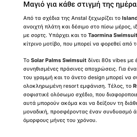
Μαγιό για κάθε στιγμή της ημέρα
Από τα σχέδια της Anstal ξεχωρίζει το
Islan
ανοιχτή πλάτη και δέσιμο στο πίσω μέρος, 
με σορτς. Υπάρχει και το
Taormina Swimsuit
κίτρινο μοτίβο, που μπορεί να φορεθεί από τ
Το
Solar Palms Swimsuit
δίνει 80s vibes με 
συνηθισμένες πράσινες αποχρώσεις. Για ένα 
του γραμμή και το άνετο design μπορεί να σ
ολοκληρωμένη resort εμφάνιση. Τέλος, το
R
σοφιστικέ ολόσωμο σχέδιο, που διαφοροποιε
αυτά μπορούν ακόμα και να δείξουν τη διάθ
μοναδική, προσφέροντας έναν συνδυασμό άν
όμορφους μήνες του χρόνου.