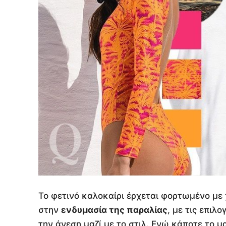
Το φετινό καλοκαίρι έρχεται φορτωμένο με
στην
ενδυμασία της παραλίας
, με τις επιλ
την άνεση μαζί με το στιλ. Ενώ κάποτε το μ