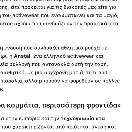
, είτε πρόκειται για τις διακοπές μας είτε για
η του activewear που ενσωματώνει και τα μαγιό,
οντας σχέδια που συνδυάζουν την πρακτικότητα
ή η ένδυση που συνδυάζει αθλητικά ρούχα με
ίρι, η
Anstal
, ένα ελληνικό activewear και
 νέα συλλογή που αντανακλά αυτή την τάση.
αισθητική, με μια σύγχρονη ματιά, το brand
ν παραλία, αλλά μπορούν να φορεθούν σε πολλές
κ.
ερα κομμάτια, περισσότερη φροντίδα»
ια στην εμπειρία και την
τεχνογνωσία στα
 που χαρακτηρίζονται από ποιότητα, άνεση και