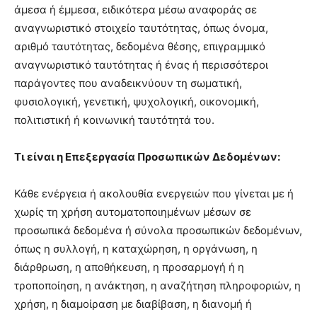
άμεσα ή έμμεσα, ειδικότερα μέσω αναφοράς σε
αναγνωριστικό στοιχείο ταυτότητας, όπως όνομα,
αριθμό ταυτότητας, δεδομένα θέσης, επιγραμμικό
αναγνωριστικό ταυτότητας ή ένας ή περισσότεροι
παράγοντες που αναδεικνύουν τη σωματική,
φυσιολογική, γενετική, ψυχολογική, οικονομική,
πολιτιστική ή κοινωνική ταυτότητά του.
Τι είναι η Επεξεργασία Προσωπικών Δεδομένων:
Κάθε ενέργεια ή ακολουθία ενεργειών που γίνεται με ή
χωρίς τη χρήση αυτοματοποιημένων μέσων σε
προσωπικά δεδομένα ή σύνολα προσωπικών δεδομένων,
όπως η συλλογή, η καταχώρηση, η οργάνωση, η
διάρθρωση, η αποθήκευση, η προσαρμογή ή η
τροποποίηση, η ανάκτηση, η αναζήτηση πληροφοριών, η
χρήση, η διαμοίραση με διαβίβαση, η διανομή ή