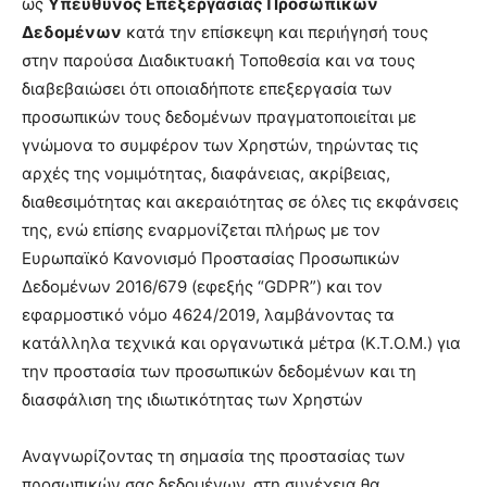
ως
Υπεύθυνος Επεξεργασίας Προσωπικών
Δεδομένων
κατά την επίσκεψη και περιήγησή τους
στην παρούσα Διαδικτυακή Τοποθεσία και να τους
διαβεβαιώσει ότι οποιαδήποτε επεξεργασία των
προσωπικών τους δεδομένων πραγματοποιείται με
γνώμονα το συμφέρον των Χρηστών, τηρώντας τις
αρχές της νομιμότητας, διαφάνειας, ακρίβειας,
διαθεσιμότητας και ακεραιότητας σε όλες τις εκφάνσεις
της, ενώ επίσης εναρμονίζεται πλήρως με τον
Ευρωπαϊκό Κανονισμό Προστασίας Προσωπικών
Δεδομένων 2016/679 (εφεξής “GDPR”) και τον
εφαρμοστικό νόμο 4624/2019, λαμβάνοντας τα
κατάλληλα τεχνικά και οργανωτικά μέτρα (Κ.Τ.Ο.Μ.) για
την προστασία των προσωπικών δεδομένων και τη
διασφάλιση της ιδιωτικότητας των Χρηστών
Αναγνωρίζοντας τη σημασία της προστασίας των
προσωπικών σας δεδομένων, στη συνέχεια θα