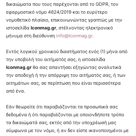
δικαιώματα που τους παρέχονται από το GDPR, τον
εφαρμοστικό νόμο 4624/2019 και το ευρύτερο
νομοθετικό πλαίσιο, επικοινωνώντας γραπτώς με την
ιστοσελίδα
Iconmag
.gr
, στέλνοντας ηλεκτρονικό
μήνυμα στη διεύθυνση
info@Iconmag.gr
.
Εντός λογικού χρονικού διαστήματος ενός (1) μήνα από
την υποβολή του αιτήματός σας, η ιστοσελίδα
Iconmag.gr
θα σας απαντήσει εξηγώντας αναλυτικά
την αποδοχή ή την απόρριψη του αιτήματός σας, ή των
αιτημάτων σας, σε περίπτωση που είναι περισσότερα
από ένα.
Εάν θεωρείτε ότι παραβιάζονται τα προσωπικά σας
δεδομένα ή ότι παραβιάζονται με οποιονδήποτε τρόπο
τα δικαιώματά σας, εκτός από την υποχρέωσή μας
σύμφωνα με τον νόμο, ή αν δεν είστε ικανοποιημένοι με