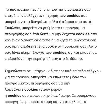
Το πρόγραμμα περιήγησης που χρησιμοποιείτε σας
επιτρέπει να ελέγχετε τη χρήση των
cookies
και
μπορείτε να τα διαγράψετε όλα ή κάποια από αυτά.
Επιπλέον, μπορείτε να ρυθμίσετε το πρόγραμμα
περιήγησής σας έτσι ώστε να μην δέχεται
cookies
από
κανέναν διαδικτυακό τόπο ή να ζητά τη συγκατάθεσή
σας πριν αποδεχτεί ένα cookie στη συσκευή σας. Αυτό
σας δίνει πλήρη έλεγχο των
cookies
, αν και μπορεί να
επιβραδύνει την περιήγησή σας στο διαδίκτυο.
Σημειώνεται ότι υπάρχουν διαφορετικά επίπεδα ελέγχου
για τα cookies. Μπορείτε να επιλέξετε μέσω του
προγράμματος περιήγησης σας να μην
λαμβάνετε
cookies
τρίτων μερών
ή
cookies
συμπεριφορικής διαφήμισης. Σε ορισμένους
περιηγητές, μπορείτε ακόμη και να αποκλείσετε