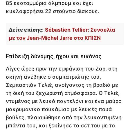
85 εκατομμύρια άλμπουμ και έχει
κυκλοφορήσει 22 στούντιο δίσκους.
Δείτε επίσης:
Sébastien Tellier: Συναυλία
με τον Jean-Michel Jarre στο ΚΠΙΣΝ
Επίδειξη δύναμης, ήχου και εικόνας
Λίγες ώρες πριν την εμφάνιση του Ζαρ, στη
σκηνή ανέβηκε ο συμπατριώτης του,
Σεμπαστιάν Τελιέ, ανοίγοντας τη βραδιά με
τη δική του ξεχωριστή ατμόσφαιρα. Ο Τελιέ,
ντυμένος με λευκό παντελόνι και ένα μαύρο
μακρυμάνικο πουκάμισο με λευκές πουά
βούλες, πλαισιώθηκε από την λευκοντυμένη
μπάντα του, και ξεκίνησε το σετ του με το