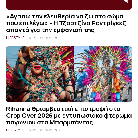
«Αγαπώ την ελευθερία να ζω στο σώμα
που επιλέγω» – Η Τζορτζίνα Ροντρίγκεζ
απαντά για την εμφάνισή της
LIFESTYLE
5 ΑΥΓΟΎΣΤΟΥ, 2026
Rihanna θριαμβευτική επιστροφή στο
Crop Over 2026 με εντυπωσιακό φτέρωμα
παγωνιού στα Μπαρμπάντος
LIFESTYLE
5 ΑΥΓΟΎΣΤΟΥ, 2026