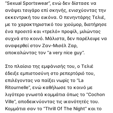
“Sexual Sportswear”, ενώ δεν δίστασε να
ανάψει τσιγάρο επί σκηνής, ενισχύοντας την
εκκεντρική του εικόνα. Ο πενηντάρης Τελιέ,
με το χαρακτηριστικό του χιούμορ, διατήρησε
ένα προσιτό και «τρελό» προφίλ, μιλώντας
συχνά στο κοινό. Μάλιστα, δεν παρέλειψε να
αναφερθεί στον Ζαν-Μισέλ Ζαρ,
αποκαλώντας τον “a very nice guy”.
Στο πλαίσιο της εμφάνισής του, ο Τελιέ
έδειξε εμπιστοσύνη στο ρεπερτόριό του,
επιλέγοντας να παίξει νωρίς το “La
Ritournelle”, ενώ καθήλωσε το κοινό με
λιγότερο γνωστά κομμάτια όπως το “Cochon
Ville”, αποδεικνύοντας τις ικανότητές του.
Κομμάτια σαν το “Thrill Of The Night” και το