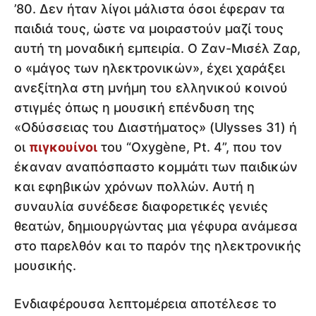
’80. Δεν ήταν λίγοι μάλιστα όσοι έφεραν τα
παιδιά τους, ώστε να μοιραστούν μαζί τους
αυτή τη μοναδική εμπειρία. Ο Ζαν-Μισέλ Ζαρ,
ο «μάγος των ηλεκτρονικών», έχει χαράξει
ανεξίτηλα στη μνήμη του ελληνικού κοινού
στιγμές όπως η μουσική επένδυση της
«Οδύσσειας του Διαστήματος» (Ulysses 31) ή
οι
πιγκουίνοι
του “Oxygène, Pt. 4”, που τον
έκαναν αναπόσπαστο κομμάτι των παιδικών
και εφηβικών χρόνων πολλών. Αυτή η
συναυλία συνέδεσε διαφορετικές γενιές
θεατών, δημιουργώντας μια γέφυρα ανάμεσα
στο παρελθόν και το παρόν της ηλεκτρονικής
μουσικής.
Ενδιαφέρουσα λεπτομέρεια αποτέλεσε το