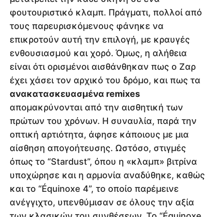
φουτουριστικό κλαμπ. Πράγματι, πολλοί από
τους παρευρισκόμενους φάνηκε να
επικροτούν αυτή την επιλογή, με κραυγές
ενθουσιασμού και χορό. Όμως, η αλήθεια
είναι ότι ορισμένοι αισθάνθηκαν πως ο Ζαρ
έχει χάσει τον αρχικό του δρόμο, και πως τα
ανακατασκευασμένα remixes
απομακρύνονται από την αισθητική των
πρώτων του χρόνων. Η συναυλία, παρά την
οπτική αρτιότητα, άφησε κάποιους με μια
αίσθηση απογοήτευσης. Ωστόσο, στιγμές
όπως το “Stardust”, όπου η «κλαμπ» βιτρίνα
υποχώρησε και η αρμονία αναδύθηκε, καθώς
και το “Équinoxe 4”, το οποίο παρέμεινε
ανέγγιχτο, υπενθύμισαν σε όλους την αξία
των κλασικών του συνθέσεων. Το “Équinoxe