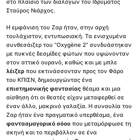
στο πλαίσιο των διαλόγων του Ιδρύματος
Σταύρος Νιάρχος.
Η εμφάνιση του Ζαρ ήταν, στην αρχή
τουλάχιστον, εντυπωσιακή. Τα ενισχυμένα
συνθεσάιζερ του “Oxygène 2” συνδυάστηκαν
με πυκνές δεσμίδες φώτων που υψώνονταν
στον αττικό ουρανό, καθώς και με μπλε
λέιζερ
που εκτινάσσονταν προς τον Φάρο
του ΚΠΙΣΝ, δημιουργώντας ένα
επιστημονικής φαντασίας
θέαμα και μια
αίσθηση ότι οι θεατές είχαν μεταφερθεί σε
έναν άλλο, μακρινό γαλαξία. Η συναυλία του
Ζαρ ήταν ένα πραγματικό υπερθέαμα, ένα
φαντασμαγορικό σόου
που μεταμόρφωσε τη
σκηνή και το περιβάλλον σε ένα