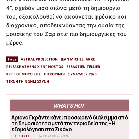
4”, σχεδόν μισό αιώνα μετά τη δημιουργία
του, εξακολουθεί να ακούγεται φρέσκο και
διαχρονικό, αποδεικνύοντας την ουσία της
μουσικής του Ζαρ στις πιο δημιουργικές του
μέρες.
Tags
ASTRAL PROJECTION
JEAN MICHEL JARRE
RELEASE ATHENS X SNF NOSTOS
SEBASTIEN TELLIER
ΚΡΙΤΙΚΗ ΜΟΥΣΙΚΗΣ
ΠΙΓΚΟΥΙΝΟΙ
ΣΥΝΑΥΛΙΕΣ 2026
ΤΕΧΝΗΤΗ ΝΟΗΜΟΣΥΝΗ
WHAT'S HOT
Αριάνα Γκράντε κάνει προσωρινό διάλειμμα από
τη δημοσιότητα μετά την περιοδεία της – Η
εξομολόγηση στο Σικάγο
LIFESTYLE
5 ΑΥΓΟΎΣΤΟΥ, 2026