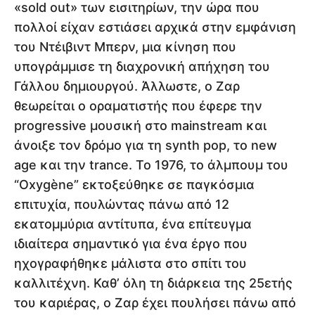
«sold out» των εισιτηρίων, την ώρα που
πολλοί είχαν εστιάσει αρχικά στην εμφάνιση
του Ντέιβιντ Μπερν, μια κίνηση που
υπογράμμισε τη διαχρονική απήχηση του
Γάλλου δημιουργού. Άλλωστε, ο Ζαρ
θεωρείται ο οραματιστής που έφερε την
progressive μουσική στο mainstream και
άνοιξε τον δρόμο για τη synth pop, το new
age και την trance. Το 1976, το άλμπουμ του
“Oxygène” εκτοξεύθηκε σε παγκόσμια
επιτυχία, πουλώντας πάνω από 12
εκατομμύρια αντίτυπα, ένα επίτευγμα
ιδιαίτερα σημαντικό για ένα έργο που
ηχογραφήθηκε μάλιστα στο σπίτι του
καλλιτέχνη. Καθ’ όλη τη διάρκεια της 25ετής
του καριέρας, ο Ζαρ έχει πουλήσει πάνω από