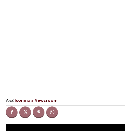
Από:
Iconmag Newsroom