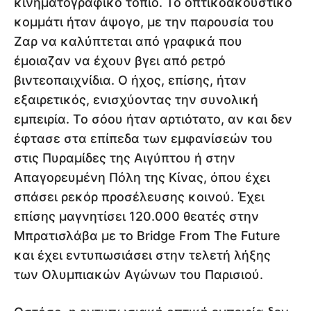
κινηματογραφικό τοπίο. Το οπτικοακουστικό
κομμάτι ήταν άψογο, με την παρουσία του
Ζαρ να καλύπτεται από γραφικά που
έμοιαζαν να έχουν βγει από ρετρό
βιντεοπαιχνίδια. Ο ήχος, επίσης, ήταν
εξαιρετικός, ενισχύοντας την συνολική
εμπειρία. Το σόου ήταν αρτιότατο, αν και δεν
έφτασε στα επίπεδα των εμφανίσεών του
στις Πυραμίδες της Αιγύπτου ή στην
Απαγορευμένη Πόλη της Κίνας, όπου έχει
σπάσει ρεκόρ προσέλευσης κοινού. Έχει
επίσης μαγνητίσει 120.000 θεατές στην
Μπρατισλάβα με το Bridge From The Future
και έχει εντυπωσιάσει στην τελετή λήξης
των Ολυμπιακών Αγώνων του Παρισιού.