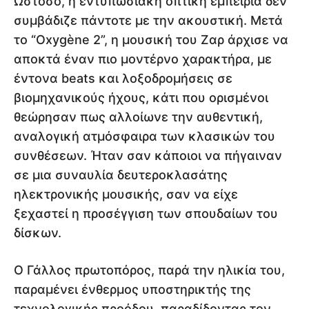
Ωστόσο, η εντυπωσιακή οπτική εμπειρία δεν
συμβάδιζε πάντοτε με την ακουστική. Μετά
το “Oxygène 2”, η μουσική του Ζαρ άρχισε να
αποκτά έναν πιο μοντέρνο χαρακτήρα, με
έντονα beats και λοξοδρομήσεις σε
βιομηχανικούς ήχους, κάτι που ορισμένοι
θεώρησαν πως αλλοίωνε την αυθεντική,
αναλογική ατμόσφαιρα των κλασικών του
συνθέσεων. Ήταν σαν κάποιοι να πήγαιναν
σε μια συναυλία δευτεροκλασάτης
ηλεκτρονικής μουσικής, σαν να είχε
ξεχαστεί η προσέγγιση των σπουδαίων του
δίσκων.
Ο Γάλλος πρωτοπόρος, παρά την ηλικία του,
παραμένει ένθερμος υποστηρικτής της
τεχνολογικής προόδου, παραδίδοντας τον