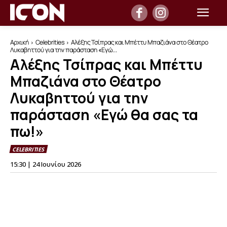
Αρχική
Celebrities
Αλέξης Τσίπρας και Μπέττυ Μπαζιάνα στο Θέατρο
Λυκαβηττού για την παράσταση «Εγώ...
Αλέξης Τσίπρας και Μπέττυ
Μπαζιάνα στο Θέατρο
Λυκαβηττού για την
παράσταση «Εγώ θα σας τα
πω!»
CELEBRITIES
15:30 | 24 Ιουνίου 2026