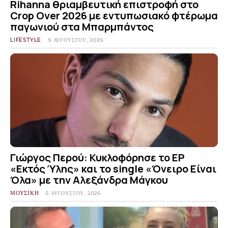
Rihanna θριαμβευτική επιστροφή στο
Crop Over 2026 με εντυπωσιακό φτέρωμα
παγωνιού στα Μπαρμπάντος
LIFESTYLE
5 ΑΥΓΟΎΣΤΟΥ, 2026
Γιώργος Περού: Κυκλοφόρησε το EP
«Εκτός Ύλης» και το single «Όνειρο Είναι
Όλα» με την Αλεξάνδρα Μάγκου
ΜΟΥΣΙΚΗ
5 ΑΥΓΟΎΣΤΟΥ, 2026