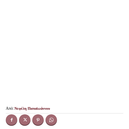
Από:
Νεφέλη Παπαϊωάννου