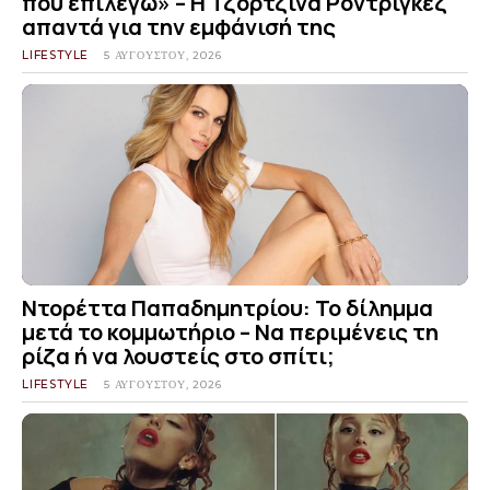
που επιλέγω» – Η Τζορτζίνα Ροντρίγκεζ
απαντά για την εμφάνισή της
LIFESTYLE
5 ΑΥΓΟΎΣΤΟΥ, 2026
Ντορέττα Παπαδημητρίου: Το δίλημμα
μετά το κομμωτήριο – Να περιμένεις τη
ρίζα ή να λουστείς στο σπίτι;
LIFESTYLE
5 ΑΥΓΟΎΣΤΟΥ, 2026