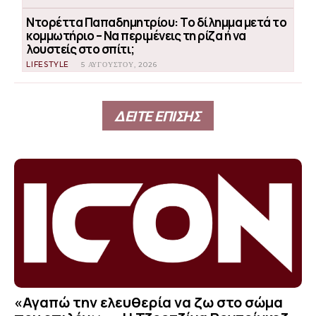
Ντορέττα Παπαδημητρίου: Το δίλημμα μετά το
κομμωτήριο – Να περιμένεις τη ρίζα ή να
λουστείς στο σπίτι;
LIFESTYLE
5 ΑΥΓΟΎΣΤΟΥ, 2026
ΔΕΙΤΕ ΕΠΙΣΗΣ
«Αγαπώ την ελευθερία να ζω στο σώμα