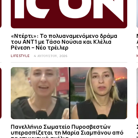
«Ντέρτι»: Το πολυαναμενόμενο δράμα
του ΑΝΤ1 με Τάσο Νούσια και Κλέλια
Ρένεση – Νέο τρέιλερ
LIFESTYLE
4 ΑΥΓΟΎΣΤΟΥ, 2026
Πανελλήνιο Σωματείο Πυροσβεστών
υπερασπίζεται τη Μαρία Σιαμπάνου από