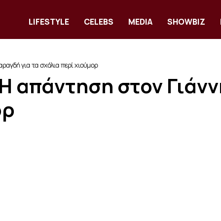
LIFESTYLE
CELEBS
MEDIA
SHOWBIZ
ραγδή για τα σχόλια περί χιούμορ
Η απάντηση στον Γιάνν
ορ