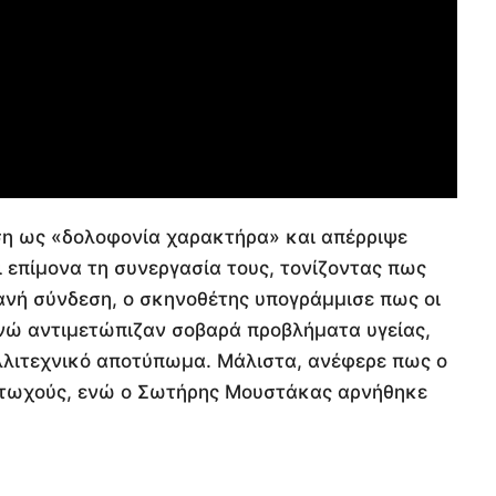
ση ως «δολοφονία χαρακτήρα» και απέρριψε
ι επίμονα τη συνεργασία τους, τονίζοντας πως
ανή σύνδεση, ο σκηνοθέτης υπογράμμισε πως οι
 ενώ αντιμετώπιζαν σοβαρά προβλήματα υγείας,
λλιτεχνικό αποτύπωμα. Μάλιστα, ανέφερε πως ο
φτωχούς, ενώ ο Σωτήρης Μουστάκας αρνήθηκε