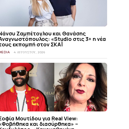
Νάνσυ Ζαμπέτογλου και Θανάσης
Αναγνωστόπουλος: «Studio στις 3» η νέα
τους εκπομπή στον ΣΚΑΪ
MEDIA
4 ΑΥΓΟΎΣΤΟΥ, 2026
Σοφία Μουτίδου για Real View:
«Φοβήθηκα και διασύρθηκα» –