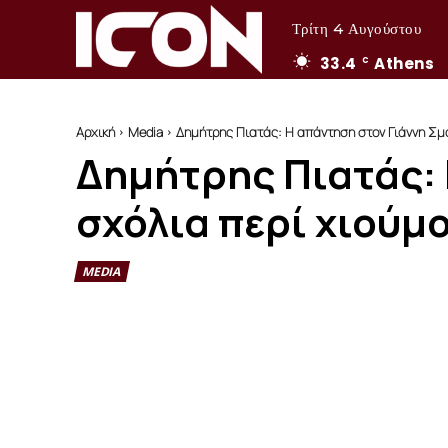
Τρίτη 4 Αυγούστου
33.4
Athens
C
Αρχική
Media
Δημήτρης Πιατάς: Η απάντηση στον Γιάννη Σμα
Δημήτρης Πιατάς: 
σχόλια περί χιούμ
MEDIA