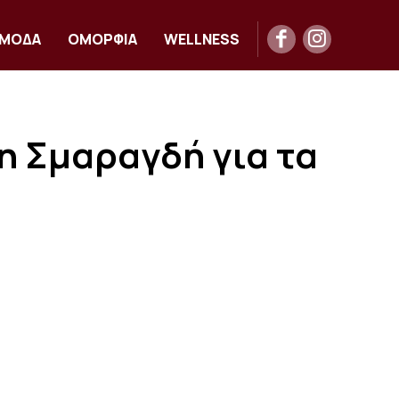
ΜΟΔΑ
ΟΜΟΡΦΙΑ
WELLNESS
η Σμαραγδή για τα