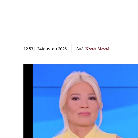
Από:
12:53 | 24 Ιουνίου 2026
Κλειώ Μαντά