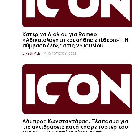
Κατερίνα Λιόλιου για Romeo:
«Αδικαιολόγητη και αήθης επίθεση» – Η
σύμβαση έληξε στις 25 Ιουλίου
LIFESTYLE
4 ΑΥΓΟΎΣΤΟΥ, 2026
Λάμπρος Κωνσταντάρας: Ξέσπασμα για
τις αντιδράσεις κατά της ρεπόρτερ του