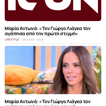
Μαρία Αντωνά: «Τον Γιώργο Λιάγκα τον
αγάπησα από την πρώτη στιγμή»
LIFESTYLE
28 ΜΑΪ́ΟΥ, 2026
Μαρία Αντωνά: «Τον Γιώργο Λιάγκα τον