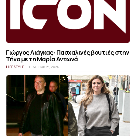
Γιώργος Λιάγκας: Πασχαλινές βουτιές στην
Τήνο με τη Μαρία Αντωνά
LIFESTYLE
11 ΑΠΡΙΛΊΟΥ, 2026