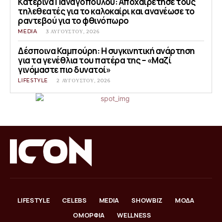
Κατερίνα Παναγοπούλου: Αποχαιρέτησε τους
τηλεθεατές για το καλοκαίρι και ανανέωσε το
ραντεβού για το φθινόπωρο
MEDIA
3 ΑΥΓΟΎΣΤΟΥ, 2026
Δέσποινα Καμπούρη: Η συγκινητική ανάρτηση
για τα γενέθλια του πατέρα της – «Μαζί
γινόμαστε πιο δυνατοί»
LIFESTYLE
2 ΑΥΓΟΎΣΤΟΥ, 2026
LIFESTYLE
CELEBS
MEDIA
SHOWBIZ
ΜΟΔΑ
ΟΜΟΡΦΙΑ
WELLNESS