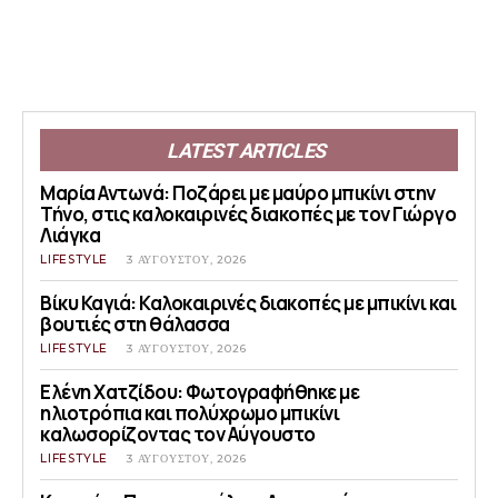
LATEST ARTICLES
Μαρία Αντωνά: Ποζάρει με μαύρο μπικίνι στην
Τήνο, στις καλοκαιρινές διακοπές με τον Γιώργο
Λιάγκα
LIFESTYLE
3 ΑΥΓΟΎΣΤΟΥ, 2026
Βίκυ Καγιά: Καλοκαιρινές διακοπές με μπικίνι και
βουτιές στη θάλασσα
LIFESTYLE
3 ΑΥΓΟΎΣΤΟΥ, 2026
Ελένη Χατζίδου: Φωτογραφήθηκε με
ηλιοτρόπια και πολύχρωμο μπικίνι
καλωσορίζοντας τον Αύγουστο
LIFESTYLE
3 ΑΥΓΟΎΣΤΟΥ, 2026