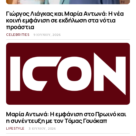
Γιώργος Λιάγκας και Μαρία Αντωνά: Η νέα
κοινή εμφάνιση σε εκδήλωση στα νότια
προάστια
CELEBRITIES
9 ΙΟΥΝΊΟΥ, 2026
Μαρία Αντωνά: Η εμφάνιση στο Πρωινό και
η συνέντευξη με τον Τόμας Γουόκαπ
LIFESTYLE
3 ΙΟΥΝΊΟΥ, 2026