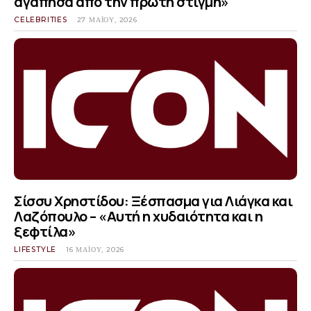
αγάπησα από την πρώτη στιγμή»
CELEBRITIES
27 ΜΑΪ́ΟΥ, 2026
Σίσσυ Χρηστίδου: Ξέσπασμα για Λιάγκα και
Λαζόπουλο – «Αυτή η χυδαιότητα και η
ξεφτίλα»
LIFESTYLE
16 ΜΑΪ́ΟΥ, 2026