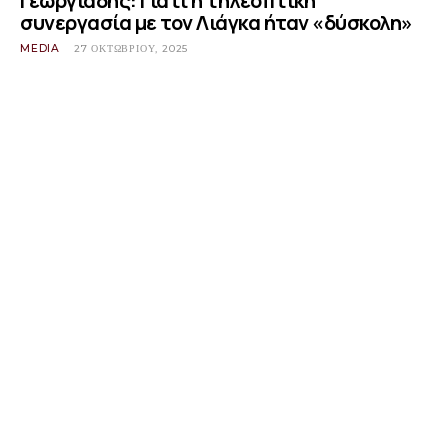
Γεωργιάδης: Γιατί η τηλεοπτική
συνεργασία με τον Λιάγκα ήταν «δύσκολη»
MEDIA
27 ΟΚΤΩΒΡΊΟΥ, 2025