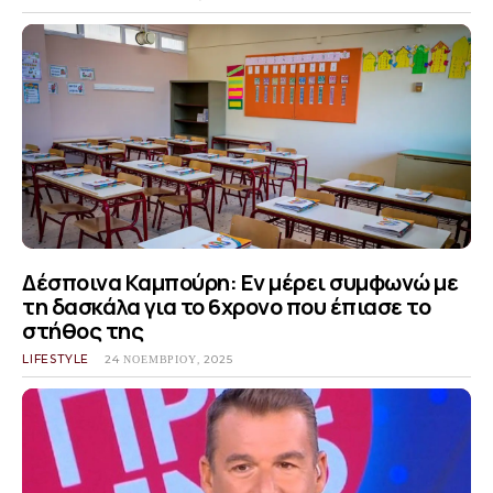
Δέσποινα Καμπούρη: Εν μέρει συμφωνώ με
τη δασκάλα για το 6χρονο που έπιασε το
στήθος της
LIFESTYLE
24 ΝΟΕΜΒΡΊΟΥ, 2025