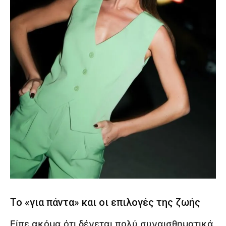
Το «για πάντα» και οι επιλογές της ζωής
Είπε ακόμα ότι δένεται πολύ συναισθηματικά