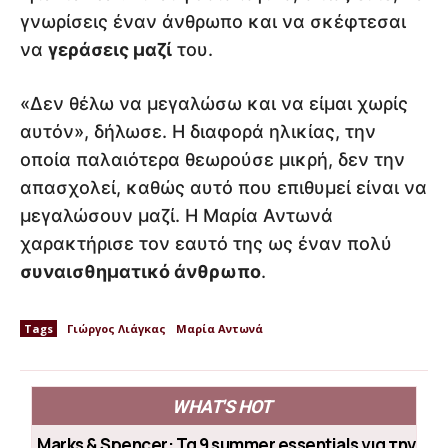
γνωρίσεις έναν άνθρωπο και να σκέφτεσαι
να
γεράσεις μαζί
του.
«Δεν θέλω να μεγαλώσω και να είμαι χωρίς
αυτόν», δήλωσε. Η διαφορά ηλικίας, την
οποία παλαιότερα θεωρούσε μικρή, δεν την
απασχολεί, καθώς αυτό που επιθυμεί είναι να
μεγαλώσουν μαζί. Η Μαρία Αντωνά
χαρακτήρισε τον εαυτό της ως έναν πολύ
συναισθηματικό άνθρωπο
.
Tags
Γιώργος Λιάγκας
Μαρία Αντωνά
WHAT'S HOT
Marks & Spencer: Τα 9 summer essentials για την