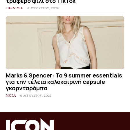
τρυφερό φιλί στο TikTok
LIFESTYLE
6 ΑΥΓΟΎΣΤΟΥ, 2026
Marks & Spencer: Τα 9 summer essentials
για την τέλεια καλοκαιρινή capsule
γκαρνταρόμπα
ΜΟΔΑ
6 ΑΥΓΟΎΣΤΟΥ, 2026