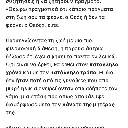
συζητήσεις ή να ζητήσουν πράγματα.
«Θεωρώ πραγματικά ότι κάποια πράγματα
στη ζωή σου τα φέρνει ο Θεός ή δεν τα
φέρνει ο Θεός», είπε.
Προσεγγίζοντας τη ζωή με μια πιο
φιλοσοφική διάθεση, η παρουσιάστρια
δήλωσε ότι έχει αφήσει τα πάντα εν λευκώ.
Ό,τι είναι να έρθει, θα έρθει στον
κατάλληλο
χρόνο
και με τον
κατάλληλο τρόπο
. Η ίδια
δεν ήταν ποτέ από τις γυναίκες που από
μικρή ηλικία ονειρεύονταν οπωσδήποτε τον
γάμο, μια στάση που όπως αποκάλυψε,
διαμόρφωσε μετά τον
θάνατο της μητέρας
της
.
«Αυτή η συνειδητοποίηση για μένα μού