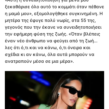
ξεκαθάρισε όλο αυτό το κομμάτι όταν πέθανε
η μαμά μου», εξομολογήθηκε συγκινημένη. Η
μητέρα της έφυγε πολύ νωρίς, στα 55 της,
γεγονός που την έκανε να συνειδητοποιήσει
την εφήμερη φύση της ζωής. «Όταν βλέπεις
έναν νέο άνθρωπο να φεύγει από τη ζωή…
λες ότι ό,τι και να κάνω, ό,τι όνειρα και
σχέδια κι αν κάνω, όλα αυτά μπορούν να
ανατραπούν μέσα σε μια μέρα».