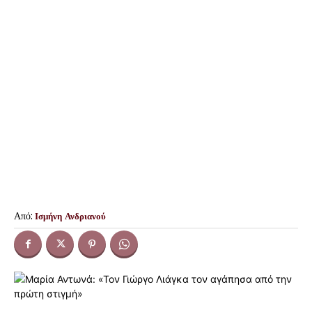
Από:
Ισμήνη Ανδριανού