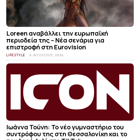
Loreen αναβάλλει την ευρωπαϊκή
περιοδεία της – Νέα σενάρια για
επιστροφή στη Eurovision
LIFESTYLE
6 ΑΥΓΟΎΣΤΟΥ, 2026
Ιωάννα Τούνη: Το νέο γυμναστήριο του
συντρόφου της στη Θεσσαλονίκη και το