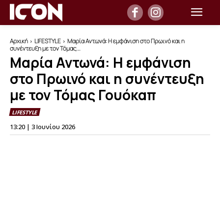
Αρχική
LIFESTYLE
Μαρία Αντωνά: Η εμφάνιση στο Πρωινό και η
συνέντευξη με τον Τόμας...
Μαρία Αντωνά: Η εμφάνιση
στο Πρωινό και η συνέντευξη
με τον Τόμας Γουόκαπ
LIFESTYLE
13:20 | 3 Ιουνίου 2026