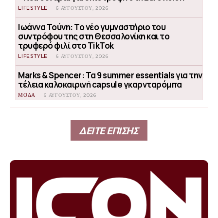
LIFESTYLE
6 ΑΥΓΟΎΣΤΟΥ, 2026
Ιωάννα Τούνη: Το νέο γυμναστήριο του
συντρόφου της στη Θεσσαλονίκη και το
τρυφερό φιλί στο TikTok
LIFESTYLE
6 ΑΥΓΟΎΣΤΟΥ, 2026
Marks & Spencer: Τα 9 summer essentials για την
τέλεια καλοκαιρινή capsule γκαρνταρόμπα
ΜΟΔΑ
6 ΑΥΓΟΎΣΤΟΥ, 2026
ΔΕΙΤΕ ΕΠΙΣΗΣ