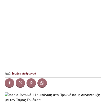
Από:
Ισμήνη Ανδριανού