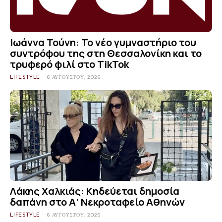
Ιωάννα Τούνη: Το νέο γυμναστήριο του
συντρόφου της στη Θεσσαλονίκη και το
τρυφερό φιλί στο TikTok
LIFESTYLE
6 ΑΥΓΟΎΣΤΟΥ, 2026
Λάκης Χαλκιάς: Κηδεύεται δημοσία
δαπάνη στο Α’ Νεκροταφείο Αθηνών
LIFESTYLE
6 ΑΥΓΟΎΣΤΟΥ, 2026