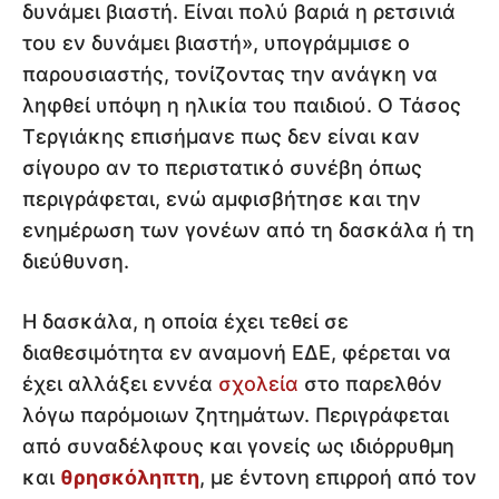
δυνάμει βιαστή. Είναι πολύ βαριά η ρετσινιά
του εν δυνάμει βιαστή», υπογράμμισε ο
παρουσιαστής, τονίζοντας την ανάγκη να
ληφθεί υπόψη η ηλικία του παιδιού. Ο Τάσος
Τεργιάκης επισήμανε πως δεν είναι καν
σίγουρο αν το περιστατικό συνέβη όπως
περιγράφεται, ενώ αμφισβήτησε και την
ενημέρωση των γονέων από τη δασκάλα ή τη
διεύθυνση.
Η δασκάλα, η οποία έχει τεθεί σε
διαθεσιμότητα εν αναμονή ΕΔΕ, φέρεται να
έχει αλλάξει εννέα
σχολεία
στο παρελθόν
λόγω παρόμοιων ζητημάτων. Περιγράφεται
από συναδέλφους και γονείς ως ιδιόρρυθμη
και
θρησκόληπτη
, με έντονη επιρροή από τον