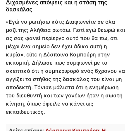
Διχασμένες απόψεις και η στάση της
δασκάλας
«Εγώ να ρωτήσω κάτι; Διαφωνείτε σε όλα
μαζί της; Αλήθεια ρωτάω. Γιατί εγώ θεωρώ και
ας σας φανεί περίεργο αυτό που θα πω, ότι
μέχρι ένα σημείο δεν έχει άδικο αυτή η
κυρία», είπε η Δέσποινα Καμπούρη στην
εκπομπή. Δήλωσε πως συμφωνεί με το
σκεπτικό ότι η συμπεριφορά ενός 6χρονου να
αγγίζει το στήθος της δασκάλας του είναι μη
αποδεκτή. Τόνισε μάλιστα ότι η ενημέρωση
του διευθυντή και των γονέων ήταν η σωστή
κίνηση, όπως όφειλε να κάνει ως
εκπαιδευτικός.
Δείτε επίσης:
Δέσποινα Καμπούρη: Η