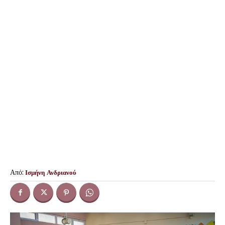
Από:
Ισμήνη Ανδριανού