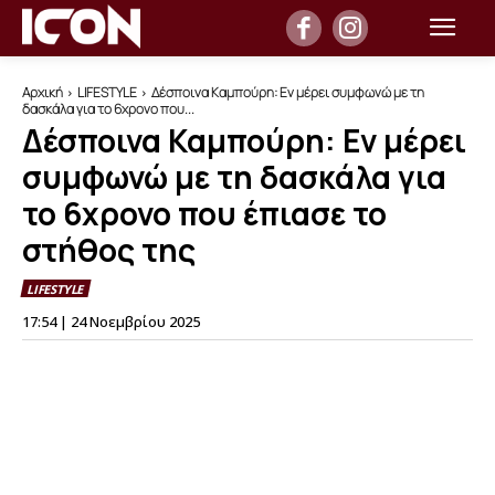
Αρχική
LIFESTYLE
Δέσποινα Καμπούρη: Εν μέρει συμφωνώ με τη
δασκάλα για το 6χρονο που...
Δέσποινα Καμπούρη: Εν μέρει
συμφωνώ με τη δασκάλα για
το 6χρονο που έπιασε το
στήθος της
LIFESTYLE
17:54 | 24 Νοεμβρίου 2025