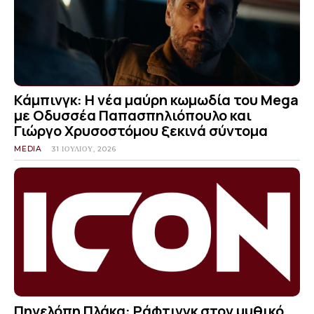
Κάμπινγκ: Η νέα μαύρη κωμωδία του Mega
με Οδυσσέα Παπασπηλιόπουλο και
Γιώργο Χρυσοστόμου ξεκινά σύντομα
MEDIA
31 ΙΟΥΛΊΟΥ, 2026
Πηνελόπη Πλάκα: Ράφτινγκ στον μυθικό