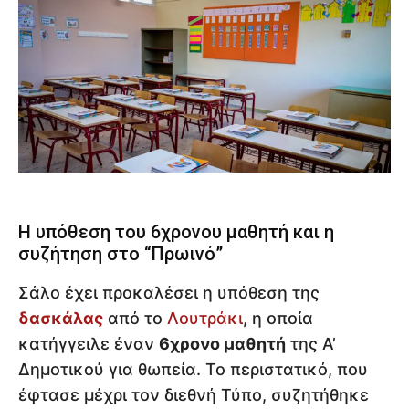
Η υπόθεση του 6χρονου μαθητή και η
συζήτηση στο “Πρωινό”
Σάλο έχει προκαλέσει η υπόθεση της
δασκάλας
από το
Λουτράκι
, η οποία
κατήγγειλε έναν
6χρονο μαθητή
της Α’
Δημοτικού για θωπεία. Το περιστατικό, που
έφτασε μέχρι τον διεθνή Τύπο, συζητήθηκε