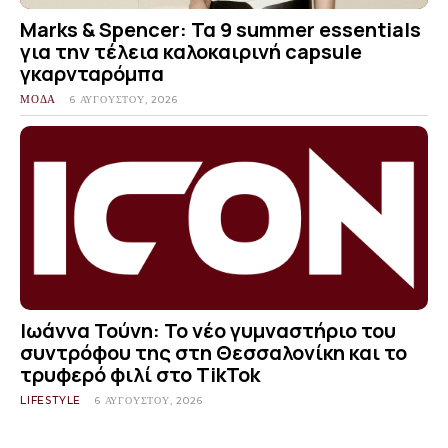
Marks & Spencer: Τα 9 summer essentials
για την τέλεια καλοκαιρινή capsule
γκαρνταρόμπα
ΜΟΔΑ
6 ΑΥΓΟΎΣΤΟΥ, 2026
Ιωάννα Τούνη: Το νέο γυμναστήριο του
συντρόφου της στη Θεσσαλονίκη και το
τρυφερό φιλί στο TikTok
LIFESTYLE
6 ΑΥΓΟΎΣΤΟΥ, 2026