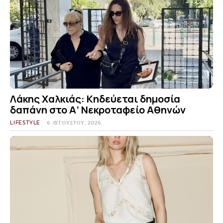
Λάκης Χαλκιάς: Κηδεύεται δημοσία
δαπάνη στο Α’ Νεκροταφείο Αθηνών
LIFESTYLE
6 ΑΥΓΟΎΣΤΟΥ, 2026