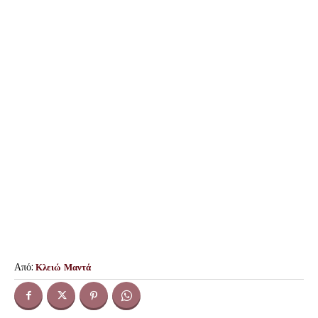
Από:
Κλειώ Μαντά