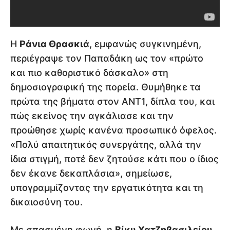
Η
Ράνια Θρασκιά
, εμφανώς συγκινημένη,
περιέγραψε τον Παπαδάκη ως τον «πρώτο
και πιο καθοριστικό δάσκαλο» στη
δημοσιογραφική της πορεία. Θυμήθηκε τα
πρώτα της βήματα στον ΑΝΤ1, δίπλα του, και
πώς εκείνος την αγκάλιασε και την
προώθησε χωρίς κανένα προσωπικό όφελος.
«Πολύ απαιτητικός συνεργάτης, αλλά την
ίδια στιγμή, ποτέ δεν ζητούσε κάτι που ο ίδιος
δεν έκανε δεκαπλάσια», σημείωσε,
υπογραμμίζοντας την εργατικότητα και τη
δικαιοσύνη του.
Με σπασμένη φωνή, η
Βίκυ Χατζηβασιλείου