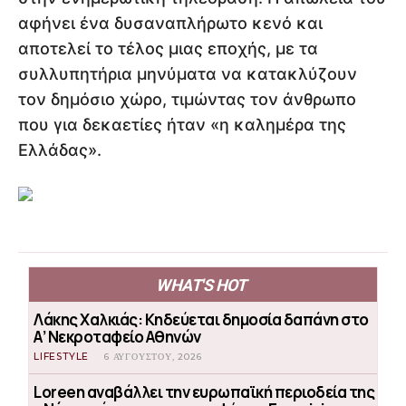
αφήνει ένα δυσαναπλήρωτο κενό και
αποτελεί το τέλος μιας εποχής, με τα
συλλυπητήρια μηνύματα να κατακλύζουν
τον δημόσιο χώρο, τιμώντας τον άνθρωπο
που για δεκαετίες ήταν «η καλημέρα της
Ελλάδας».
WHAT'S HOT
Λάκης Χαλκιάς: Κηδεύεται δημοσία δαπάνη στο
Α’ Νεκροταφείο Αθηνών
LIFESTYLE
6 ΑΥΓΟΎΣΤΟΥ, 2026
Loreen αναβάλλει την ευρωπαϊκή περιοδεία της