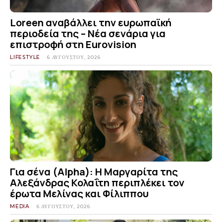
Loreen αναβάλλει την ευρωπαϊκή
περιοδεία της – Νέα σενάρια για
επιστροφή στη Eurovision
LIFESTYLE
6 ΑΥΓΟΎΣΤΟΥ, 2026
Για σένα (Alpha): Η Μαργαρίτα της
Αλεξάνδρας Κολαΐτη περιπλέκει τον
έρωτα Μελίνας και Φίλιππου
MEDIA
6 ΑΥΓΟΎΣΤΟΥ, 2026