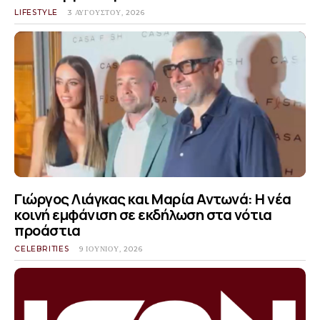
LIFESTYLE
3 ΑΥΓΟΎΣΤΟΥ, 2026
Γιώργος Λιάγκας και Μαρία Αντωνά: Η νέα
κοινή εμφάνιση σε εκδήλωση στα νότια
προάστια
CELEBRITIES
9 ΙΟΥΝΊΟΥ, 2026