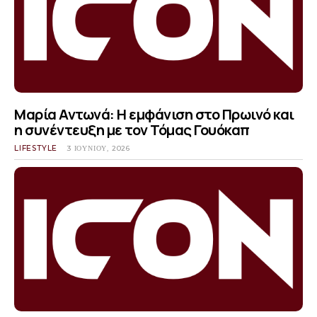
Μαρία Αντωνά: Η εμφάνιση στο Πρωινό και
η συνέντευξη με τον Τόμας Γουόκαπ
LIFESTYLE
3 ΙΟΥΝΊΟΥ, 2026