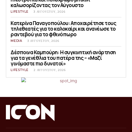
καλωσορίζοντας τον Αύγουστο
LIFESTYLE
3 ΑΥΓΟΎΣΤΟΥ, 2026
Κατερίνα Παναγοπούλου: Αποχαιρέτησε τους
τηλεθεατές για το καλοκαίρι και ανανέωσε το
ραντεβού για το φθινόπωρο
MEDIA
3 ΑΥΓΟΎΣΤΟΥ, 2026
Δέσποινα Καμπούρη: Η συγκινητική ανάρτηση
για τα γενέθλια του πατέρα της – «Μαζί
γινόμαστε πιο δυνατοί»
LIFESTYLE
2 ΑΥΓΟΎΣΤΟΥ, 2026