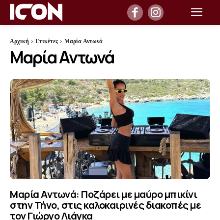
Αρχική
Ετικέτες
Μαρία Αντωνά
Μαρία Αντωνά
Μαρία Αντωνά: Ποζάρει με μαύρο μπικίνι
στην Τήνο, στις καλοκαιρινές διακοπές με
τον Γιώργο Λιάγκα