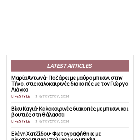
LATEST ARTICLES
Μαρία Αντωνά: Ποζάρει με μαύρο μπικίνι στην
Τήνο, στις καλοκαιρινές διακοπές με τον Γιώργο
Λιάγκα
LIFESTYLE
3 ΑΥΓΟΎΣΤΟΥ, 2026
Βίκυ Καγιά: Καλοκαιρινές διακοπές με μπικίνι και
βουτιές στη θάλασσα
LIFESTYLE
3 ΑΥΓΟΎΣΤΟΥ, 2026
Ελένη Χατζίδου: Φωτογραφήθηκε με
ηλιοτρόπια και πολύχρωμο μπικίνι