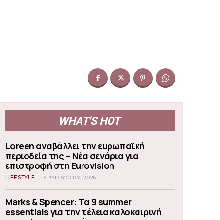
WHAT'S HOT
Loreen αναβάλλει την ευρωπαϊκή
περιοδεία της – Νέα σενάρια για
επιστροφή στη Eurovision
LIFESTYLE
6 ΑΥΓΟΎΣΤΟΥ, 2026
Marks & Spencer: Τα 9 summer
essentials για την τέλεια καλοκαιρινή