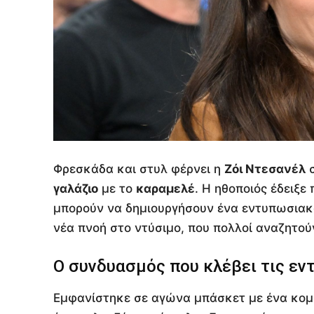
Φρεσκάδα και στυλ φέρνει η
Ζόι Ντεσανέλ
σ
γαλάζιο
με το
καραμελέ
. Η ηθοποιός έδειξ
μπορούν να δημιουργήσουν ένα εντυπωσιακό
νέα πνοή στο ντύσιμο, που πολλοί αναζητού
Ο συνδυασμός που κλέβει τις εν
Εμφανίστηκε σε αγώνα μπάσκετ με ένα κομ