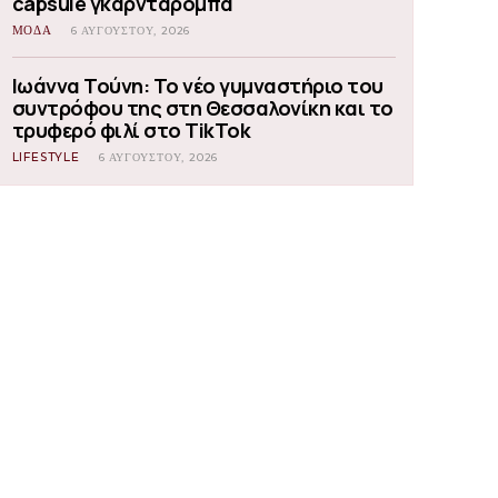
capsule γκαρνταρόμπα
ΜΟΔΑ
6 ΑΥΓΟΎΣΤΟΥ, 2026
Ιωάννα Τούνη: Το νέο γυμναστήριο του
συντρόφου της στη Θεσσαλονίκη και το
τρυφερό φιλί στο TikTok
LIFESTYLE
6 ΑΥΓΟΎΣΤΟΥ, 2026