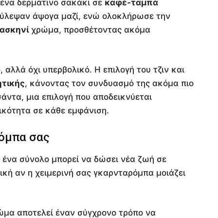
 ένα δερμάτινο σακάκι σε
καφέ-ταμπά
ούλεψαν άψογα μαζί, ενώ ολοκλήρωσε την
ασκηνί
χρώμα, προσθέτοντας ακόμα
αλλά όχι υπερβολικό. Η επιλογή του τζιν και
ητικής
, κάνοντας τον συνδυασμό της ακόμα πιο
σάντα, μια επιλογή που αποδεικνύεται
ικότητα σε κάθε εμφάνιση.
όμπα σας
ένα σύνολο μπορεί να δώσει νέα ζωή σε
νική αν η χειμερινή σας γκαρνταρόμπα μοιάζει
ώμα αποτελεί έναν σύγχρονο τρόπο να