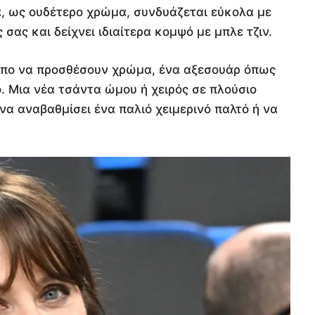
, ως ουδέτερο χρώμα, συνδυάζεται εύκολα με
σας και δείχνει ιδιαίτερα κομψό με μπλε τζιν.
τρόπο να προσθέσουν χρώμα, ένα αξεσουάρ όπως
κό. Μια νέα τσάντα ώμου ή χειρός σε πλούσιο
να αναβαθμίσει ένα παλιό χειμερινό παλτό ή να