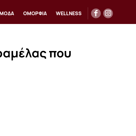
ΜΟΔΑ
ΟΜΟΡΦΙΑ
WELLNESS
ραμέλας που