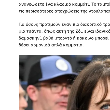
ανανεώσετε ένα κλασικό κομμάτι. Το ταμπά
τις περισσότερες αποχρώσεις της ντουλάπας 
Για όσους προτιμούν έναν πιο διακριτικό 
μια τσάντα, όπως αυτή της Ζόι, είναι ιδανι
δαμασκηνί, βαθύ μπορντό ή κόκκινο μπορεί 
δέσει αρμονικά απλά κομμάτια.