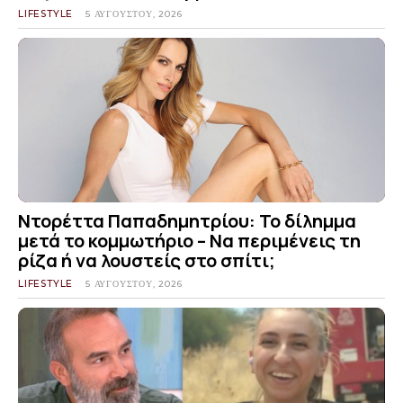
LIFESTYLE
5 ΑΥΓΟΎΣΤΟΥ, 2026
Ντορέττα Παπαδημητρίου: Το δίλημμα
μετά το κομμωτήριο – Να περιμένεις τη
ρίζα ή να λουστείς στο σπίτι;
LIFESTYLE
5 ΑΥΓΟΎΣΤΟΥ, 2026