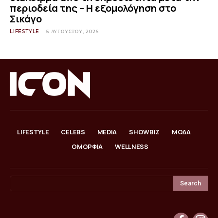
περιοδεία της – Η εξομολόγηση στο
Σικάγο
LIFESTYLE
5 ΑΥΓΟΎΣΤΟΥ, 2026
LIFESTYLE
CELEBS
MEDIA
SHOWBIZ
ΜΟΔΑ
ΟΜΟΡΦΙΑ
WELLNESS
Search