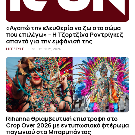
«Αγαπώ την ελευθερία να ζω στο σώμα
που επιλέγω» – Η Τζορτζίνα Ροντρίγκεζ
απαντά για την εμφάνισή της
LIFESTYLE
5 ΑΥΓΟΎΣΤΟΥ, 2026
Rihanna θριαμβευτική επιστροφή στο
Crop Over 2026 με εντυπωσιακό φτέρωμα
παγωνιού στα Μπαρμπάντος