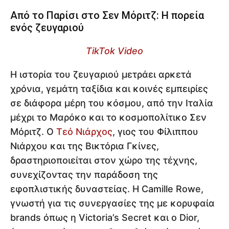
Από το Παρίσι στο Σεν Μόριτζ: Η πορεία
ενός ζευγαριού
TikTok Video
Η ιστορία του ζευγαριού μετράει αρκετά
χρόνια, γεμάτη ταξίδια και κοινές εμπειρίες
σε διάφορα μέρη του κόσμου, από την Ιταλία
μέχρι το Μαρόκο και το κοσμοπολίτικο Σεν
Μόριτζ. Ο
Τεό Νιάρχος
, γιος του Φίλιππου
Νιάρχου και της Βικτόρια Γκίνες,
δραστηριοποιείται στον χώρο της τέχνης,
συνεχίζοντας την παράδοση της
εφοπλιστικής δυναστείας. Η Camille Rowe,
γνωστή για τις συνεργασίες της με κορυφαία
brands όπως η Victoria’s Secret και ο Dior,