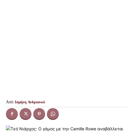
Από:
Ισμήνη Ανδριανού