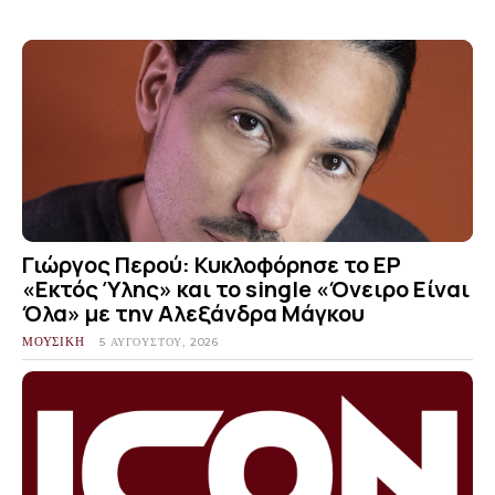
Γιώργος Περού: Κυκλοφόρησε το EP
«Εκτός Ύλης» και το single «Όνειρο Είναι
Όλα» με την Αλεξάνδρα Μάγκου
ΜΟΥΣΙΚΗ
5 ΑΥΓΟΎΣΤΟΥ, 2026