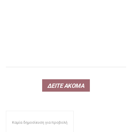
ΔΕΙΤΕ ΑΚΟΜΑ
Καμία δημοσίευση για προβολή