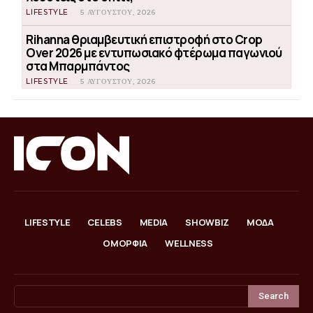
LIFESTYLE
5 ΑΥΓΟΎΣΤΟΥ, 2026
Rihanna θριαμβευτική επιστροφή στο Crop
Over 2026 με εντυπωσιακό φτέρωμα παγωνιού
στα Μπαρμπάντος
LIFESTYLE
5 ΑΥΓΟΎΣΤΟΥ, 2026
LIFESTYLE
CELEBS
MEDIA
SHOWBIZ
ΜΟΔΑ
ΟΜΟΡΦΙΑ
WELLNESS
Search