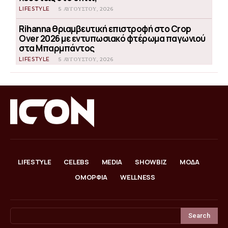
LIFESTYLE
5 ΑΥΓΟΎΣΤΟΥ, 2026
Rihanna θριαμβευτική επιστροφή στο Crop
Over 2026 με εντυπωσιακό φτέρωμα παγωνιού
στα Μπαρμπάντος
LIFESTYLE
5 ΑΥΓΟΎΣΤΟΥ, 2026
LIFESTYLE
CELEBS
MEDIA
SHOWBIZ
ΜΟΔΑ
ΟΜΟΡΦΙΑ
WELLNESS
Search