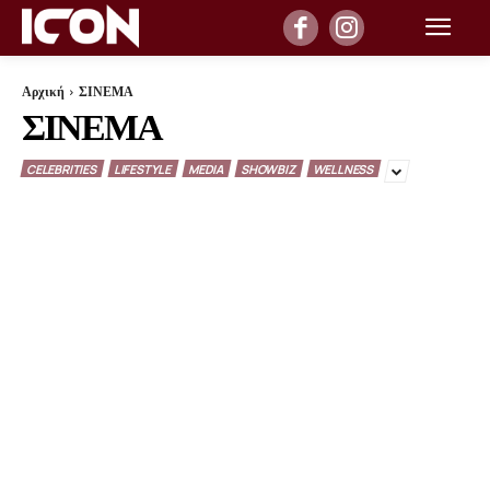
Αρχική
ΣΙΝΕΜΑ
ΣΙΝΕΜΑ
CELEBRITIES
LIFESTYLE
MEDIA
SHOWBIZ
WELLNESS