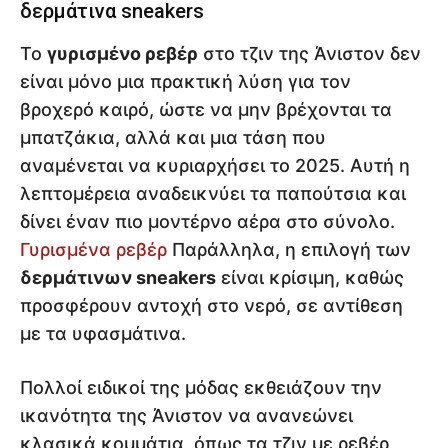
δερμάτινα sneakers
Το
γυρισμένο ρεβέρ
στο τζιν της Άνιστον δεν
είναι μόνο μια πρακτική λύση για τον
βροχερό καιρό, ώστε να μην βρέχονται τα
μπατζάκια, αλλά και μια τάση που
αναμένεται να κυριαρχήσει το 2025. Αυτή η
λεπτομέρεια αναδεικνύει τα παπούτσια και
δίνει έναν πιο μοντέρνο αέρα στο σύνολο.
Γυρισμένα ρεβέρ
Παράλληλα, η επιλογή των
δερμάτινων sneakers
είναι κρίσιμη, καθώς
προσφέρουν αντοχή στο νερό, σε αντίθεση
με τα υφασμάτινα.
Πολλοί ειδικοί της μόδας εκθειάζουν την
ικανότητα της Άνιστον να ανανεώνει
κλασικά κομμάτια, όπως τα τζιν με ρεβέρ,