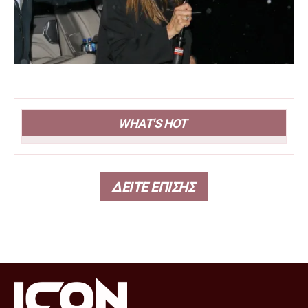
WHAT'S HOT
ΔΕΙΤΕ ΕΠΙΣΗΣ