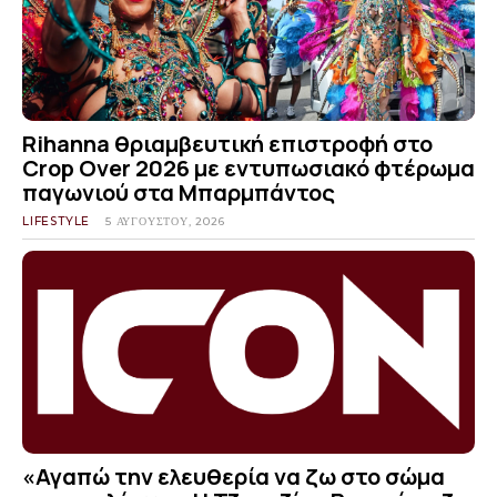
Rihanna θριαμβευτική επιστροφή στο
Crop Over 2026 με εντυπωσιακό φτέρωμα
παγωνιού στα Μπαρμπάντος
LIFESTYLE
5 ΑΥΓΟΎΣΤΟΥ, 2026
«Αγαπώ την ελευθερία να ζω στο σώμα