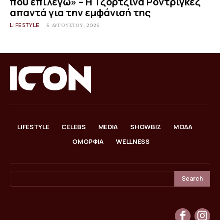
που επιλέγω» – Η Τζορτζίνα Ροντρίγκεζ
απαντά για την εμφάνισή της
LIFESTYLE
5 ΑΥΓΟΎΣΤΟΥ, 2026
LIFESTYLE
CELEBS
MEDIA
SHOWBIZ
ΜΟΔΑ
ΟΜΟΡΦΙΑ
WELLNESS
Search