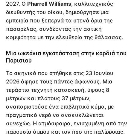
2027. Ο
Pharrell Williams
, καλλιτεχνικός
διευθυντής του οίκου, δημιούργησε μια
εμπειρία που ξεπερνά τα στενά όρια της
πασαρέλας, συνδέοντας την αστική
κομψότητα με την ελευθερία της θάλασσας.
Μια ωκεάνια εγκατάσταση στην καρδιά του
Παρισιού
Το σκηνικό που στήθηκε στις 23 Ιουνίου
2026 άφησε τους πάντες άφωνους. Μια
τεράστια τεχνητή κατασκευή, ύψους 8
μέτρων και πλάτους 37 μέτρων,
αναπαριστούσε ένα επιβλητικό κύμα, με
πραγματικό νερό να ανακυκλώνεται
συνεχώς. Η ατμόσφαιρα, ενισχυμένη από την
παρουσία άμμου και τον ήχο της παλίρροιας,