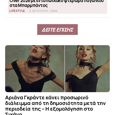
Over 2026 με εντυπωσιακό φτέρωμα παγωνιού
στα Μπαρμπάντος
LIFESTYLE
5 ΑΥΓΟΎΣΤΟΥ, 2026
ΔΕΙΤΕ ΕΠΙΣΗΣ
Αριάνα Γκράντε κάνει προσωρινό
διάλειμμα από τη δημοσιότητα μετά την
περιοδεία της – Η εξομολόγηση στο
Σικάγο