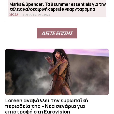
Marks & Spencer: Τα 9 summer essentials για την
τέλεια καλοκαιρινή capsule γκαρνταρόμπα
ΜΟΔΑ
6 ΑΥΓΟΎΣΤΟΥ, 2026
ΔΕΙΤΕ ΕΠΙΣΗΣ
Loreen αναβάλλει την ευρωπαϊκή
περιοδεία της – Νέα σενάρια για
επιστροφή στη Eurovision