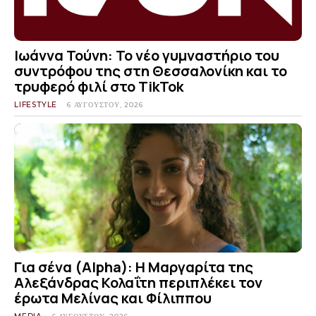
Ιωάννα Τούνη: Το νέο γυμναστήριο του
συντρόφου της στη Θεσσαλονίκη και το
τρυφερό φιλί στο TikTok
LIFESTYLE
6 ΑΥΓΟΎΣΤΟΥ, 2026
Για σένα (Alpha): Η Μαργαρίτα της
Αλεξάνδρας Κολαΐτη περιπλέκει τον
έρωτα Μελίνας και Φίλιππου