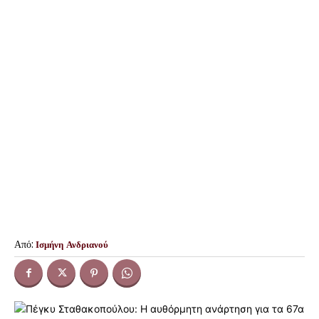
Από:
Ισμήνη Ανδριανού