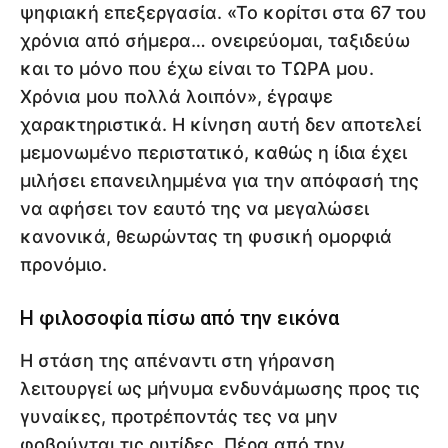
ψηφιακή επεξεργασία. «Το κορίτσι στα 67 του
χρόνια από σήμερα… ονειρεύομαι, ταξιδεύω
και το μόνο που έχω είναι το ΤΩΡΑ μου.
Χρόνια μου πολλά λοιπόν», έγραψε
χαρακτηριστικά. Η κίνηση αυτή δεν αποτελεί
μεμονωμένο περιστατικό, καθώς η ίδια έχει
μιλήσει επανειλημμένα για την απόφασή της
να αφήσει τον εαυτό της να μεγαλώσει
κανονικά, θεωρώντας τη φυσική ομορφιά
προνόμιο.
Η φιλοσοφία πίσω από την εικόνα
Η στάση της απέναντι στη γήρανση
λειτουργεί ως μήνυμα ενδυνάμωσης προς τις
γυναίκες, προτρέποντάς τες να μην
φοβούνται τις ρυτίδες. Πέρα από την