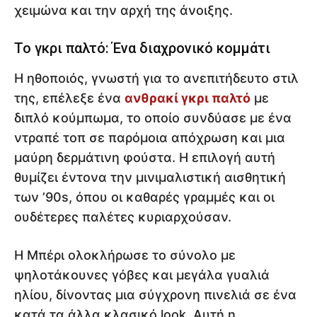
χειμώνα και την αρχή της άνοιξης.
Το γκρι παλτό: Ένα διαχρονικό κομμάτι
Η ηθοποιός, γνωστή για το ανεπιτήδευτο στιλ
της, επέλεξε ένα
ανθρακί γκρι παλτό
με
διπλό κούμπωμα, το οποίο συνδύασε με ένα
ντραπέ τοπ σε παρόμοια απόχρωση και μια
μαύρη δερμάτινη φούστα. Η επιλογή αυτή
θυμίζει έντονα την μινιμαλιστική αισθητική
των ’90s, όπου οι καθαρές γραμμές και οι
ουδέτερες παλέτες κυριαρχούσαν.
Η Μπέρι ολοκλήρωσε το σύνολο με
ψηλοτάκουνες γόβες και μεγάλα γυαλιά
ηλίου, δίνοντας μια σύγχρονη πινελιά σε ένα
κατά τα άλλα κλασικό look. Αυτή η