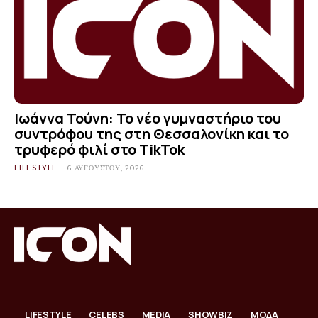
Ιωάννα Τούνη: Το νέο γυμναστήριο του
συντρόφου της στη Θεσσαλονίκη και το
τρυφερό φιλί στο TikTok
LIFESTYLE
6 ΑΥΓΟΎΣΤΟΥ, 2026
LIFESTYLE
CELEBS
MEDIA
SHOWBIZ
ΜΟΔΑ