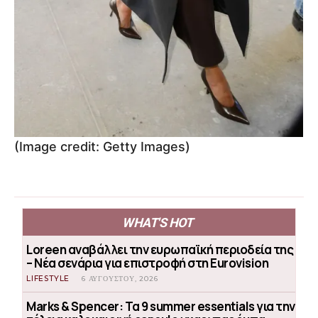
(Image credit: Getty Images)
WHAT'S HOT
Loreen αναβάλλει την ευρωπαϊκή περιοδεία της
– Νέα σενάρια για επιστροφή στη Eurovision
LIFESTYLE
6 ΑΥΓΟΎΣΤΟΥ, 2026
Marks & Spencer: Τα 9 summer essentials για την