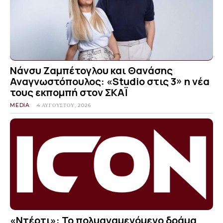
Νάνσυ Ζαμπέτογλου και Θανάσης
Αναγνωστόπουλος: «Studio στις 3» η νέα
τους εκπομπή στον ΣΚΑΪ
MEDIA
4 ΑΥΓΟΎΣΤΟΥ, 2026
«Ντέρτι»: Το πολυαναμενόμενο δράμα