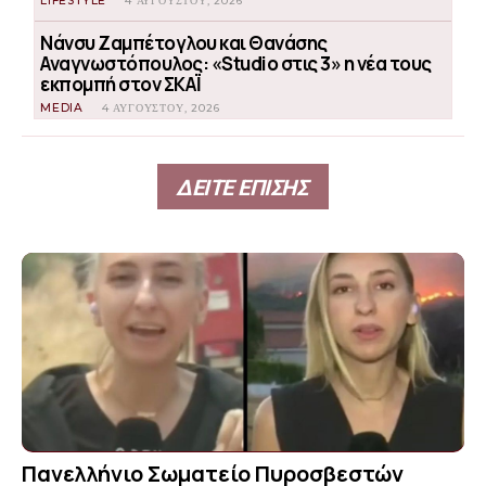
LIFESTYLE
4 ΑΥΓΟΎΣΤΟΥ, 2026
Νάνσυ Ζαμπέτογλου και Θανάσης
Αναγνωστόπουλος: «Studio στις 3» η νέα τους
εκπομπή στον ΣΚΑΪ
MEDIA
4 ΑΥΓΟΎΣΤΟΥ, 2026
ΔΕΙΤΕ ΕΠΙΣΗΣ
Πανελλήνιο Σωματείο Πυροσβεστών