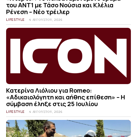
του ΑΝΤ1 με Τάσο Νούσια και Κλέλια
Ρένεση – Νέο τρέιλερ
LIFESTYLE
4 ΑΥΓΟΎΣΤΟΥ, 2026
Κατερίνα Λιόλιου για Romeo:
«Αδικαιολόγητη και αήθης επίθεση» – Η
σύμβαση έληξε στις 25 Ιουλίου
LIFESTYLE
4 ΑΥΓΟΎΣΤΟΥ, 2026