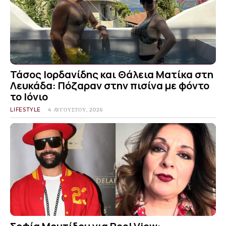
Τάσος Ιορδανίδης και Θάλεια Ματίκα στη
Λευκάδα: Πόζαραν στην πισίνα με φόντο
το Ιόνιο
LIFESTYLE
4 ΑΥΓΟΎΣΤΟΥ, 2026