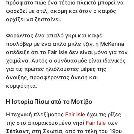
πρόσφατα πώς ένα τέτοιο πλεκτό μπορεί να
φορεθεί με στιλ, ακόμη και όταν ο καιρός
αρχίζει να ζεσταίνει.
Φορώντας ένα απαλό γκρι και καφέ
πουλόβερ με ένα απλό μπλε τζιν, η McKenna
απέδειξε ότι το Fair Isle δεν είναι μόνο για τον
χειμώνα. Αυτός ο συνδυασμός είναι ιδανικός
για τις πρώτες ηλιόλουστες μέρες της
άνοιξης, προσφέροντας άνεση και
κομψότητα.
Η Ιστορία Πίσω από το Μοτίβο
Η τεχνική πλεξίματος
Fair Isle
έχει τις ρίζες
της στο απομακρυσμένο νησί
Fair Isle
των
Σέτλαντ
, στη Σκωτία, από τα τέλη του 19ου