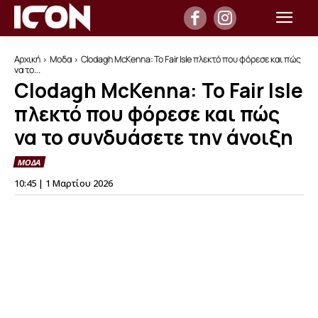
Αρχική
Μοδα
Clodagh McKenna: Το Fair Isle πλεκτό που φόρεσε και πώς
να το...
Clodagh McKenna: Το Fair Isle
πλεκτό που φόρεσε και πώς
να το συνδυάσετε την άνοιξη
ΜΟΔΑ
10:45 | 1 Μαρτίου 2026