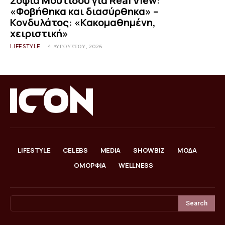
Σοφία Μουτίδου για Real View:
«Φοβήθηκα και διασύρθηκα» –
Κονδυλάτος: «Κακομαθημένη,
χειριστική»
LIFESTYLE
4 ΑΥΓΟΎΣΤΟΥ, 2026
LIFESTYLE
CELEBS
MEDIA
SHOWBIZ
ΜΟΔΑ
ΟΜΟΡΦΙΑ
WELLNESS
Search