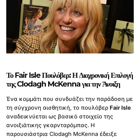
Το Fair Isle Πουλόβερ: Η Διαχρονική Επιλογή
της Clodagh McKenna για την Άνοιξη
Ένα κομμάτι που συνδυάζει την παράδοση με
τη σύγχρονη αισθητική, το πουλόβερ
Fair Isle
αναδεικνύεται ως βασικό στοιχείο της
ανοιξιάτικης γκαρνταρόμπας. Η
παρουσιάστρια Clodagh McKenna έδειξε