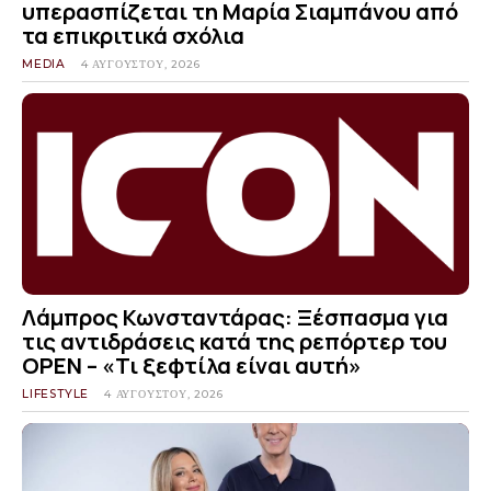
υπερασπίζεται τη Μαρία Σιαμπάνου από
τα επικριτικά σχόλια
MEDIA
4 ΑΥΓΟΎΣΤΟΥ, 2026
Λάμπρος Κωνσταντάρας: Ξέσπασμα για
τις αντιδράσεις κατά της ρεπόρτερ του
OPEN – «Τι ξεφτίλα είναι αυτή»
LIFESTYLE
4 ΑΥΓΟΎΣΤΟΥ, 2026