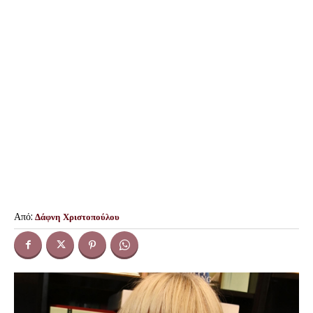
Από:
Δάφνη Χριστοπούλου