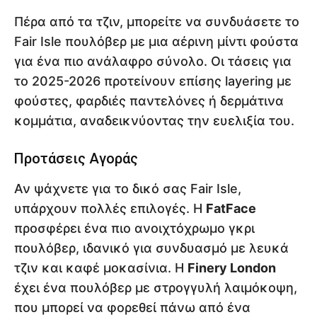
Πέρα από τα τζιν, μπορείτε να συνδυάσετε το
Fair Isle πουλόβερ με μια αέρινη μίντι φούστα
για ένα πιο ανάλαφρο σύνολο. Οι τάσεις για
το 2025-2026 προτείνουν επίσης layering με
φούστες, φαρδιές παντελόνες ή δερμάτινα
κομμάτια, αναδεικνύοντας την ευελιξία του.
Προτάσεις Αγοράς
Αν ψάχνετε για το δικό σας Fair Isle,
υπάρχουν πολλές επιλογές. Η
FatFace
προσφέρει ένα πιο ανοιχτόχρωμο γκρι
πουλόβερ, ιδανικό για συνδυασμό με λευκά
τζιν και καφέ μοκασίνια. Η
Finery London
έχει ένα πουλόβερ με στρογγυλή λαιμόκοψη,
που μπορεί να φορεθεί πάνω από ένα