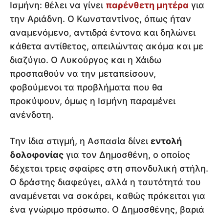
Ισμήνη: θέλει να γίνει
παρένθετη μητέρα
για
την Αριάδνη. Ο Κωνσταντίνος, όπως ήταν
αναμενόμενο, αντιδρά έντονα και δηλώνει
κάθετα αντίθετος, απειλώντας ακόμα και με
διαζύγιο. Ο Λυκούργος και η Χάιδω
προσπαθούν να την μεταπείσουν,
φοβούμενοι τα προβλήματα που θα
προκύψουν, όμως η Ισμήνη παραμένει
ανένδοτη.
Την ίδια στιγμή, η Ασπασία δίνει
εντολή
δολοφονίας
για τον Δημοσθένη, ο οποίος
δέχεται τρεις σφαίρες στη σπονδυλική στήλη.
Ο δράστης διαφεύγει, αλλά η ταυτότητά του
αναμένεται να σοκάρει, καθώς πρόκειται για
ένα γνώριμο πρόσωπο. Ο Δημοσθένης, βαριά