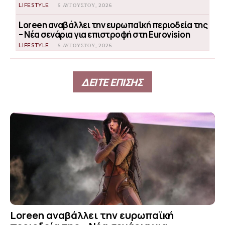
LIFESTYLE
6 ΑΥΓΟΎΣΤΟΥ, 2026
Loreen αναβάλλει την ευρωπαϊκή περιοδεία της
– Νέα σενάρια για επιστροφή στη Eurovision
LIFESTYLE
6 ΑΥΓΟΎΣΤΟΥ, 2026
ΔΕΙΤΕ ΕΠΙΣΗΣ
Loreen αναβάλλει την ευρωπαϊκή