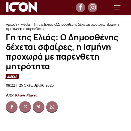
Αρχική
Media
Γη της Ελιάς: Ο Δημοσθένης δέχεται σφαίρες, η Ισμήνη
προχωρά με παρένθετη...
Γη της Ελιάς: Ο Δημοσθένης
δέχεται σφαίρες, η Ισμήνη
προχωρά με παρένθετη
μητρότητα
MEDIA
08:22 | 26 Οκτωβρίου 2025
Από:
Κλειώ Μαντά