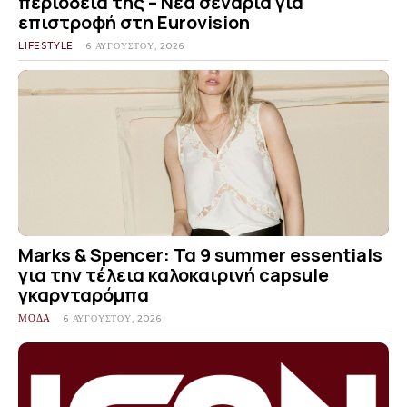
περιοδεία της – Νέα σενάρια για
επιστροφή στη Eurovision
LIFESTYLE
6 ΑΥΓΟΎΣΤΟΥ, 2026
Marks & Spencer: Τα 9 summer essentials
για την τέλεια καλοκαιρινή capsule
γκαρνταρόμπα
ΜΟΔΑ
6 ΑΥΓΟΎΣΤΟΥ, 2026