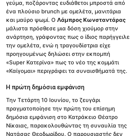
γεύμα, ποζάροντας ευδιάθετοι μπροστά από
ένα πλούσιο brunch με ομελέτα, μανιτάρια
και μαύρο ψωμί. Ο
Λάμπρος Κωνσταντάρας
μάλιστα πρόσθεσε μια δόση χιούμορ στην
ανάρτηση, γράφοντας πως ο ίδιος παρήγγειλε
την ομελέτα, ενώ η τραγουδίστρια είχε
προηγουμένως δηλώσει στην εκπομπή
«Super Κατερίνα» πως το νέο της κομμάτι
«Καίγομαι» περιγράφει τα συναισθήματά της.
Η πρώτη δημόσια εμφάνιση
Την Τετάρτη 10 Ιουνίου, το ζευγάρι
πραγματοποίησε την πρώτη του επίσημη
δημόσια εμφάνιση στο Κατράκειο Θέατρο
Νίκαιας, παρακολουθώντας τη συναυλία της
Νατάσας Θεοδωρίδου. Ο παρουσιαστής δεν