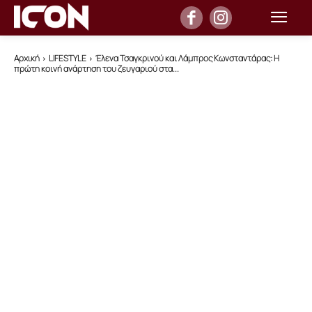
Αρχική
LIFESTYLE
Έλενα Τσαγκρινού και Λάμπρος Κωνσταντάρας: Η
πρώτη κοινή ανάρτηση του ζευγαριού στα...