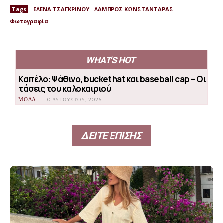
Tags
ΕΛΕΝΑ ΤΣΑΓΚΡΙΝΟΥ
ΛΑΜΠΡΟΣ ΚΩΝΣΤΑΝΤΑΡΑΣ
Φωτογραφία
WHAT'S HOT
Καπέλο: Ψάθινο, bucket hat και baseball cap – Οι
τάσεις του καλοκαιριού
ΜΟΔΑ
10 ΑΥΓΟΎΣΤΟΥ, 2026
ΔΕΙΤΕ ΕΠΙΣΗΣ