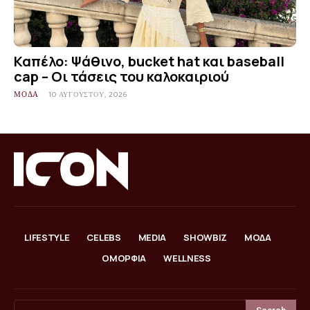
Καπέλο: Ψάθινο, bucket hat και baseball
cap – Οι τάσεις του καλοκαιριού
ΜΟΔΑ
10 ΑΥΓΟΎΣΤΟΥ, 2026
LIFESTYLE
CELEBS
MEDIA
SHOWBIZ
ΜΟΔΑ
ΟΜΟΡΦΙΑ
WELLNESS