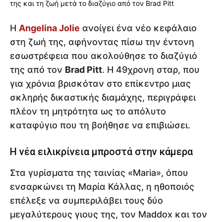
Η
Angelina Jolie
ανοίγει ένα νέο κεφάλαιο
στη ζωή της, αφήνοντας πίσω την έντονη
εσωστρέφεια που ακολούθησε το διαζύγιό
της από τον
Brad Pitt
. Η 49χρονη σταρ, που
για χρόνια βρισκόταν στο επίκεντρο μιας
σκληρής δικαστικής διαμάχης, περιγράφει
πλέον τη μητρότητα ως το απόλυτο
καταφύγιο που τη βοήθησε να επιβιώσει.
Η νέα ειλικρίνεια μπροστά στην κάμερα
Στα γυρίσματα της ταινίας «Maria», όπου
ενσαρκώνει τη Μαρία Κάλλας, η ηθοποιός
επέλεξε να συμπεριλάβει τους δύο
μεγαλύτερους γιους της, τον Maddox και τον