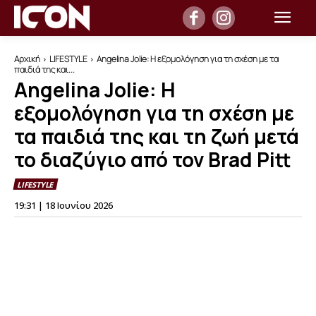
Αρχική
LIFESTYLE
Angelina Jolie: Η εξομολόγηση για τη σχέση με τα
παιδιά της και...
Angelina Jolie: Η
εξομολόγηση για τη σχέση με
τα παιδιά της και τη ζωή μετά
το διαζύγιο από τον Brad Pitt
LIFESTYLE
19:31 | 18 Ιουνίου 2026