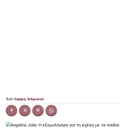
Από:
Ισμήνη Ανδριανού