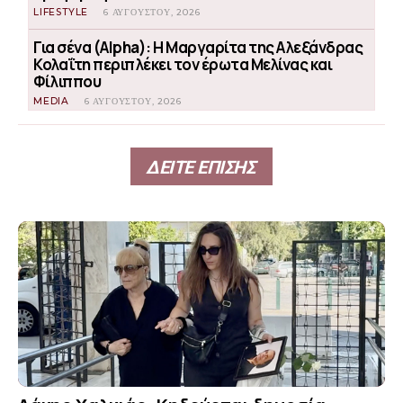
LIFESTYLE
6 ΑΥΓΟΎΣΤΟΥ, 2026
Για σένα (Alpha): Η Μαργαρίτα της Αλεξάνδρας
Κολαΐτη περιπλέκει τον έρωτα Μελίνας και
Φίλιππου
MEDIA
6 ΑΥΓΟΎΣΤΟΥ, 2026
ΔΕΙΤΕ ΕΠΙΣΗΣ