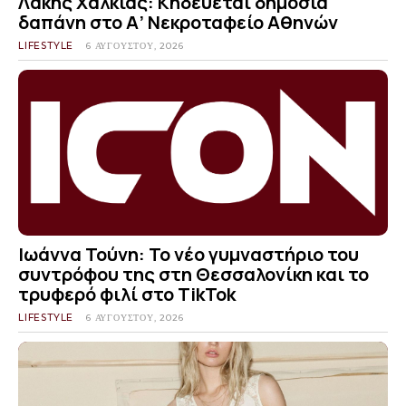
Λάκης Χαλκιάς: Κηδεύεται δημοσία
δαπάνη στο Α’ Νεκροταφείο Αθηνών
LIFESTYLE
6 ΑΥΓΟΎΣΤΟΥ, 2026
Ιωάννα Τούνη: Το νέο γυμναστήριο του
συντρόφου της στη Θεσσαλονίκη και το
τρυφερό φιλί στο TikTok
LIFESTYLE
6 ΑΥΓΟΎΣΤΟΥ, 2026