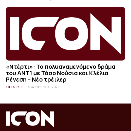
«Ντέρτι»: Το πολυαναμενόμενο δράμα
του ΑΝΤ1 με Τάσο Νούσια και Κλέλια
Ρένεση – Νέο τρέιλερ
LIFESTYLE
4 ΑΥΓΟΎΣΤΟΥ, 2026