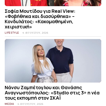
Σοφία Μουτίδου για Real View:
«Φοβήθηκα και διασύρθηκα» –
Κονδυλάτος: «Κακομαθημένη,
χειριστική»
LIFESTYLE
4 ΑΥΓΟΎΣΤΟΥ, 2026
Νάνσυ Ζαμπέτογλου και Θανάσης
Αναγνωστόπουλος: «Studio στις 3» η νέα
τους εκπομπή στον ΣΚΑΪ
MEDIA
4 ΑΥΓΟΎΣΤΟΥ, 2026