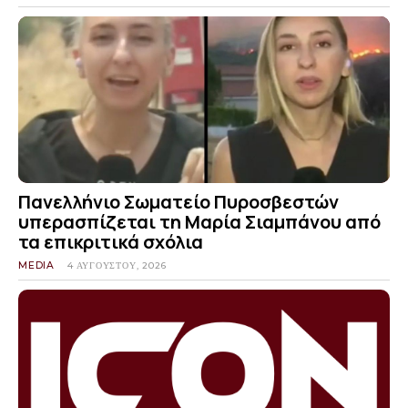
Πανελλήνιο Σωματείο Πυροσβεστών
υπερασπίζεται τη Μαρία Σιαμπάνου από
τα επικριτικά σχόλια
MEDIA
4 ΑΥΓΟΎΣΤΟΥ, 2026