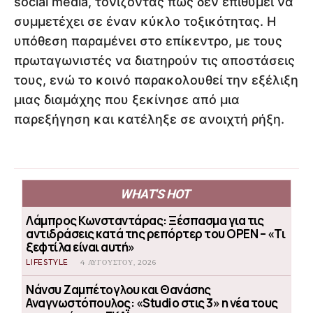
social media, τονίζοντας πως δεν επιθυμεί να
συμμετέχει σε έναν κύκλο τοξικότητας. Η
υπόθεση παραμένει στο επίκεντρο, με τους
πρωταγωνιστές να διατηρούν τις αποστάσεις
τους, ενώ το κοινό παρακολουθεί την εξέλιξη
μιας διαμάχης που ξεκίνησε από μια
παρεξήγηση και κατέληξε σε ανοιχτή ρήξη.
WHAT'S HOT
Λάμπρος Κωνσταντάρας: Ξέσπασμα για τις
αντιδράσεις κατά της ρεπόρτερ του OPEN – «Τι
ξεφτίλα είναι αυτή»
LIFESTYLE
4 ΑΥΓΟΎΣΤΟΥ, 2026
Νάνσυ Ζαμπέτογλου και Θανάσης
Αναγνωστόπουλος: «Studio στις 3» η νέα τους