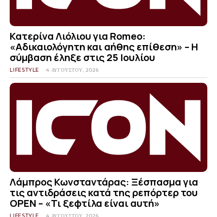
Κατερίνα Λιόλιου για Romeo:
«Αδικαιολόγητη και αήθης επίθεση» – Η
σύμβαση έληξε στις 25 Ιουλίου
LIFESTYLE
4 ΑΥΓΟΎΣΤΟΥ, 2026
Λάμπρος Κωνσταντάρας: Ξέσπασμα για
τις αντιδράσεις κατά της ρεπόρτερ του
OPEN – «Τι ξεφτίλα είναι αυτή»
LIFESTYLE
4 ΑΥΓΟΎΣΤΟΥ, 2026