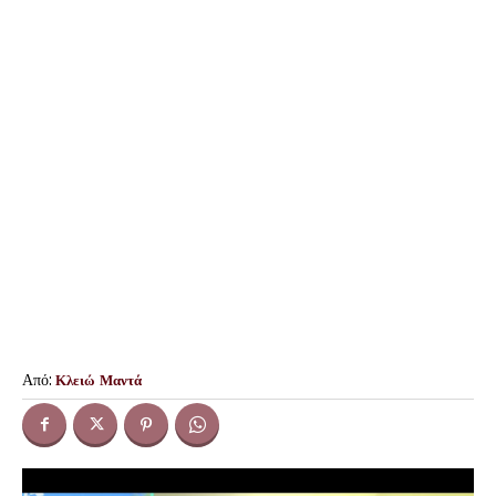
Από:
Κλειώ Μαντά