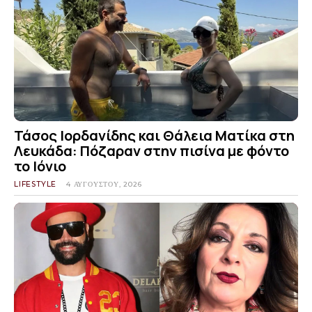
Τάσος Ιορδανίδης και Θάλεια Ματίκα στη
Λευκάδα: Πόζαραν στην πισίνα με φόντο
το Ιόνιο
LIFESTYLE
4 ΑΥΓΟΎΣΤΟΥ, 2026