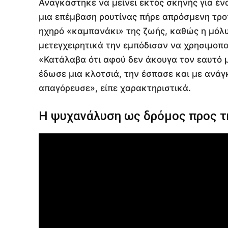
Αναγκάστηκε να μείνει εκτός σκηνής για έν
μια επέμβαση ρουτίνας πήρε απρόσμενη τροπ
ηχηρό «καμπανάκι» της ζωής, καθώς η μόλ
μετεγχειρητικά την εμπόδισαν να χρησιμοποι
«Κατάλαβα ότι αφού δεν άκουγα τον εαυτό 
έδωσε μια κλοτσιά, την έσπασε και με ανάγ
απαγόρευσε», είπε χαρακτηριστικά.
Η ψυχανάλυση ως δρόμος προς τ