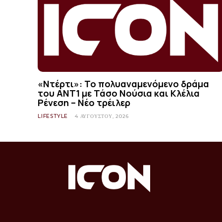
«Ντέρτι»: Το πολυαναμενόμενο δράμα
του ΑΝΤ1 με Τάσο Νούσια και Κλέλια
Ρένεση – Νέο τρέιλερ
LIFESTYLE
4 ΑΥΓΟΎΣΤΟΥ, 2026