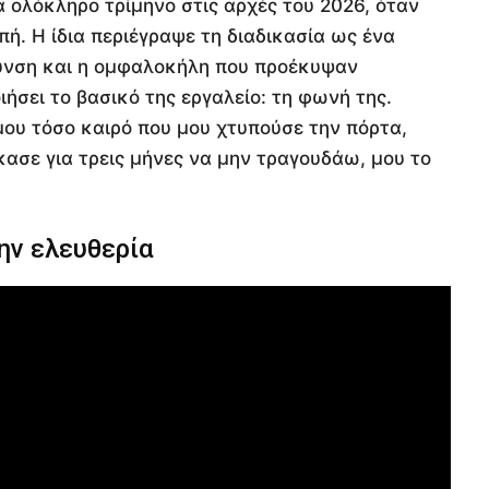
α ολόκληρο τρίμηνο στις αρχές του 2026, όταν
ή. Η ίδια περιέγραψε τη διαδικασία ως ένα
υνση και η ομφαλοκήλη που προέκυψαν
ήσει το βασικό της εργαλείο: τη φωνή της.
μου τόσο καιρό που μου χτυπούσε την πόρτα,
κασε για τρεις μήνες να μην τραγουδάω, μου το
ην ελευθερία