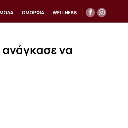
ΜΟΔΑ
ΟΜΟΡΦΙΑ
WELLNESS
ν ανάγκασε να