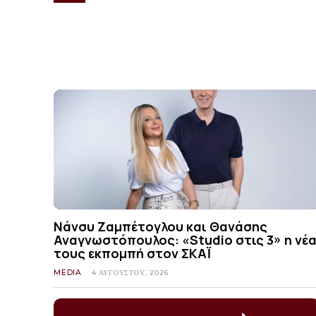
Νάνσυ Ζαμπέτογλου και Θανάσης
Αναγνωστόπουλος: «Studio στις 3» η νέ
τους εκπομπή στον ΣΚΑΪ
MEDIA
4 ΑΥΓΟΎΣΤΟΥ, 2026