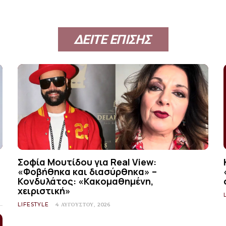
ΔΕΙΤΕ ΕΠΙΣΗΣ
Σοφία Μουτίδου για Real View:
α
«Φοβήθηκα και διασύρθηκα» –
Κονδυλάτος: «Κακομαθημένη,
χειριστική»
LIFESTYLE
4 ΑΥΓΟΎΣΤΟΥ, 2026