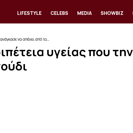
LIFESTYLE
CELEBS
MEDIA
SHOWBIZ
ανάγκασε να απέχει από το...
ιπέτεια υγείας που τη
γούδι