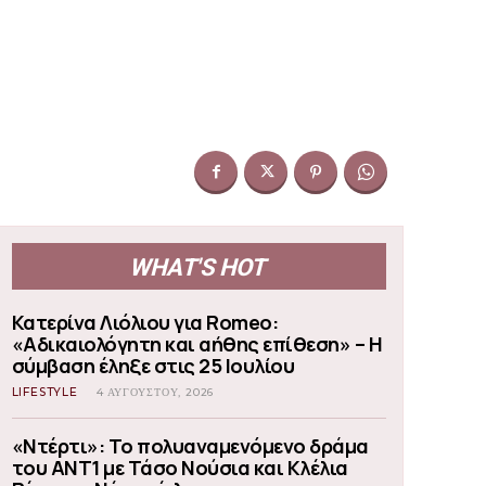
WHAT'S HOT
Κατερίνα Λιόλιου για Romeo:
«Αδικαιολόγητη και αήθης επίθεση» – Η
σύμβαση έληξε στις 25 Ιουλίου
LIFESTYLE
4 ΑΥΓΟΎΣΤΟΥ, 2026
«Ντέρτι»: Το πολυαναμενόμενο δράμα
του ΑΝΤ1 με Τάσο Νούσια και Κλέλια