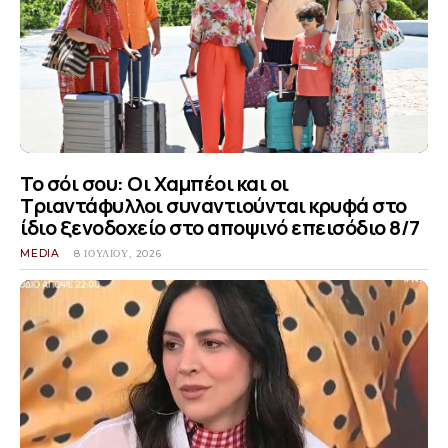
Το σόι σου: Οι Χαμπέοι και οι
Τριαντάφυλλοι συναντιούνται κρυφά στο
ίδιο ξενοδοχείο στο αποψινό επεισόδιο 8/7
MEDIA
8 ΙΟΥΛΊΟΥ, 2026