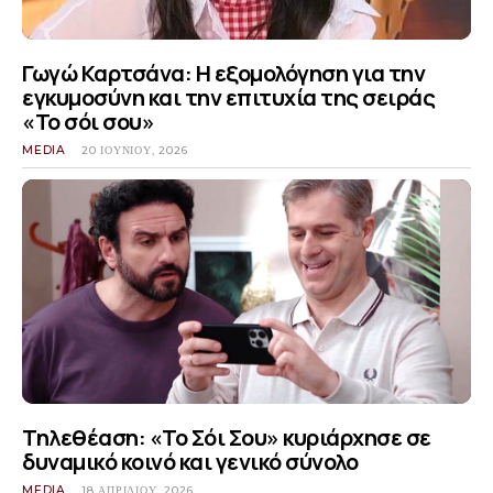
Γωγώ Καρτσάνα: Η εξομολόγηση για την
εγκυμοσύνη και την επιτυχία της σειράς
«Το σόι σου»
MEDIA
20 ΙΟΥΝΊΟΥ, 2026
Τηλεθέαση: «Το Σόι Σου» κυριάρχησε σε
δυναμικό κοινό και γενικό σύνολο
MEDIA
18 ΑΠΡΙΛΊΟΥ, 2026