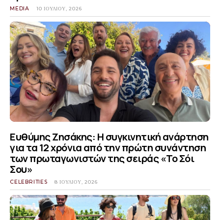
MEDIA
10 ΙΟΥΛΊΟΥ, 2026
Ευθύμης Ζησάκης: Η συγκινητική ανάρτηση
για τα 12 χρόνια από την πρώτη συνάντηση
των πρωταγωνιστών της σειράς «Το Σόι
Σου»
CELEBRITIES
8 ΙΟΥΛΊΟΥ, 2026