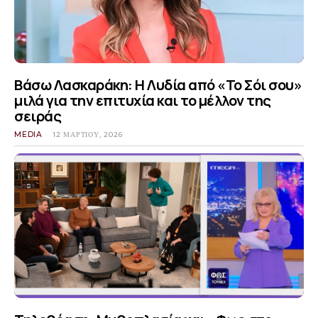
Βάσω Λασκαράκη: Η Λυδία από «Το Σόι σου»
μιλά για την επιτυχία και το μέλλον της
σειράς
MEDIA
12 ΜΑΡΤΊΟΥ, 2026