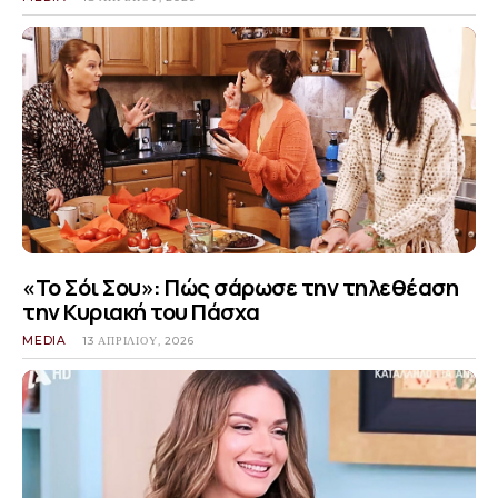
«Το Σόι Σου»: Πώς σάρωσε την τηλεθέαση
την Κυριακή του Πάσχα
MEDIA
13 ΑΠΡΙΛΊΟΥ, 2026