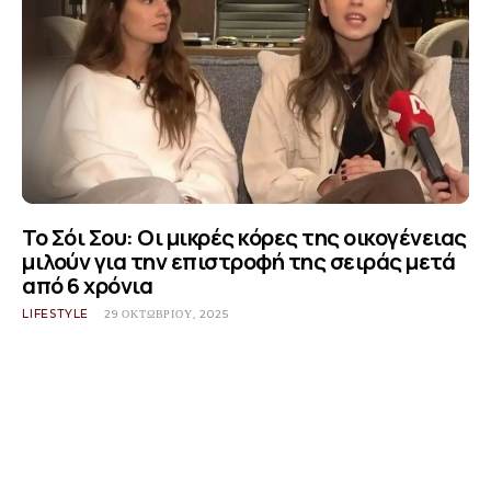
Το Σόι Σου: Οι μικρές κόρες της οικογένειας
μιλούν για την επιστροφή της σειράς μετά
από 6 χρόνια
LIFESTYLE
29 ΟΚΤΩΒΡΊΟΥ, 2025