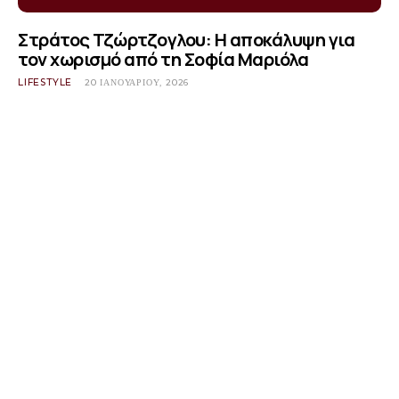
Στράτος Τζώρτζογλου: Η αποκάλυψη για
τον χωρισμό από τη Σοφία Μαριόλα
LIFESTYLE
20 ΙΑΝΟΥΑΡΊΟΥ, 2026