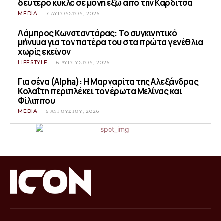
δεύτερο κύκλο σε μονή έξω από την Καρδίτσα
MEDIA
7 ΑΥΓΟΎΣΤΟΥ, 2026
Λάμπρος Κωνσταντάρας: Το συγκινητικό
μήνυμα για τον πατέρα του στα πρώτα γενέθλια
χωρίς εκείνον
LIFESTYLE
6 ΑΥΓΟΎΣΤΟΥ, 2026
Για σένα (Alpha): Η Μαργαρίτα της Αλεξάνδρας
Κολαΐτη περιπλέκει τον έρωτα Μελίνας και
Φίλιππου
MEDIA
6 ΑΥΓΟΎΣΤΟΥ, 2026