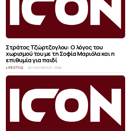
Στράτος Τζώρτζογλου: Ο λόγος του
χωρισμού του με τη Σοφία Μαριόλα και η
επιθυμία για παιδί
LIFESTYLE
25 ΙΑΝΟΥΑΡΊΟΥ, 2026