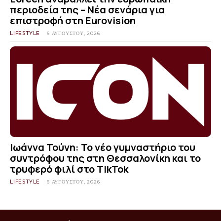
περιοδεία της – Νέα σενάρια για
επιστροφή στη Eurovision
LIFESTYLE
6 ΑΥΓΟΎΣΤΟΥ, 2026
Ιωάννα Τούνη: Το νέο γυμναστήριο του
συντρόφου της στη Θεσσαλονίκη και το
τρυφερό φιλί στο TikTok
LIFESTYLE
6 ΑΥΓΟΎΣΤΟΥ, 2026