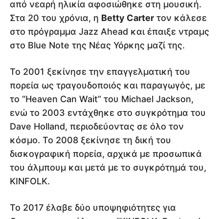
από νεαρή ηλικία αφοσιώθηκε στη μουσική.
Στα 20 του χρόνια, η
Betty Carter
τον κάλεσε
στο πρόγραμμα Jazz Ahead και έπαιξε ντραμς
στο Blue Note της Νέας Υόρκης μαζί της.
Το 2001 ξεκίνησε την επαγγελματική του
πορεία ως τραγουδοποιός και παραγωγός, με
το “Heaven Can Wait” του Michael Jackson,
ενώ το 2003 εντάχθηκε στο συγκρότημα του
Dave Holland, περιοδεύοντας σε όλο τον
κόσμο. Το 2008 ξεκίνησε τη δική του
δισκογραφική πορεία, αρχικά με προσωπικά
του άλμπουμ και μετά με το συγκρότημά του,
KINFOLK.
Το 2017 έλαβε δύο υποψηφιότητες για