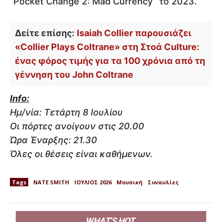
“Pocket Change 2: Mad Currency” το 2023.
Δείτε επίσης:
Isaiah Collier παρουσιάζει
«Collier Plays Coltrane» στη Στοά Culture:
ένας φόρος τιμής για τα 100 χρόνια από τη
γέννηση του John Coltrane
Info:
Ημ/νία: Τετάρτη 8 Ιουλίου
Οι πόρτες ανοίγουν στις 20.00
Ώρα Έναρξης: 21.30
Όλες οι θέσεις είναι καθήμενων.
Tags
NATE SMITH
ΙΟΥΛΙΟΣ 2026
Μουσική
Συναυλίες
WHAT'S HOT