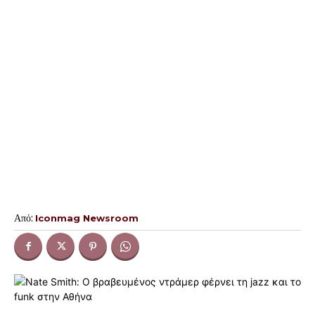
Από:
Iconmag Newsroom