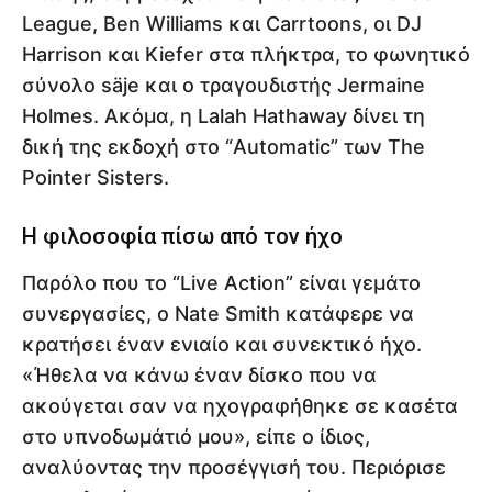
League, Ben Williams και Carrtoons, οι DJ
Harrison και Kiefer στα πλήκτρα, το φωνητικό
σύνολο säje και ο τραγουδιστής Jermaine
Holmes. Ακόμα, η Lalah Hathaway δίνει τη
δική της εκδοχή στο “Automatic” των The
Pointer Sisters.
Η φιλοσοφία πίσω από τον ήχο
Παρόλο που το “Live Action” είναι γεμάτο
συνεργασίες, ο Nate Smith κατάφερε να
κρατήσει έναν ενιαίο και συνεκτικό ήχο.
«Ήθελα να κάνω έναν δίσκο που να
ακούγεται σαν να ηχογραφήθηκε σε κασέτα
στο υπνοδωμάτιό μου», είπε ο ίδιος,
αναλύοντας την προσέγγισή του. Περιόρισε