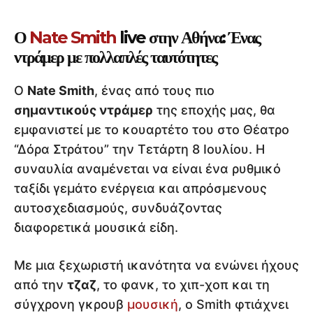
Ο
Nate Smith
live στην Αθήνα: Ένας
ντράμερ με πολλαπλές ταυτότητες
Ο
Nate Smith
, ένας από τους πιο
σημαντικούς ντράμερ
της εποχής μας, θα
εμφανιστεί με το κουαρτέτο του στο Θέατρο
“Δόρα Στράτου” την Τετάρτη 8 Ιουλίου. Η
συναυλία αναμένεται να είναι ένα ρυθμικό
ταξίδι γεμάτο ενέργεια και απρόσμενους
αυτοσχεδιασμούς, συνδυάζοντας
διαφορετικά μουσικά είδη.
Με μια ξεχωριστή ικανότητα να ενώνει ήχους
από την
τζαζ
, το φανκ, το χιπ-χοπ και τη
σύγχρονη γκρουβ
μουσική
, ο Smith φτιάχνει