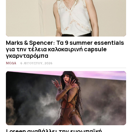
Marks & Spencer: Τα 9 summer essentials
για την τέλεια καλοκαιρινή capsule
γκαρνταρόμπα
ΜΟΔΑ
6 ΑΥΓΟΎΣΤΟΥ, 2026
Loreen αναβάλλει την ευρωπαϊκή