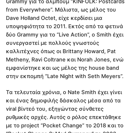
Grammy για το άλμπουμ “KINFOLK: Postcards
from Everywhere”. Μάλιστα, ως μέλος του
Dave Holland Octet, είχε κερδίσει μια
υποψηφιότητα το 2011. Εκτός από τα φετινά
δύο Grammy για το “Live Action”, ο Smith έχει
συνεργαστεί με πολλούς γνωστούς
καλλιτέχνες όπως οι Brittany Howard, Pat
Metheny, Ravi Coltrane και Norah Jones, ενώ
εμφανίστηκε και ως μέλος της house band
στην εκπομπή “Late Night with Seth Meyers”.
Τα τελευταία χρόνια, ο Nate Smith έχει γίνει
και ένας δημοφιλής δάσκαλος μέσα από τα
viral βίντεό του, εξηγώντας σύνθετες
ρυθμικές αρχές. Αυτός ο ρόλος επεκτάθηκε
με το project “Pocket Change” το 2018 και το