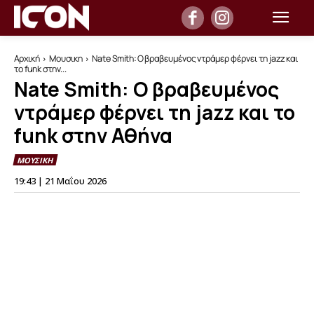
Αρχική
Μουσικη
Nate Smith: Ο βραβευμένος ντράμερ φέρνει τη jazz και
το funk στην...
Nate Smith: Ο βραβευμένος
ντράμερ φέρνει τη jazz και το
funk στην Αθήνα
ΜΟΥΣΙΚΗ
19:43 | 21 Μαΐου 2026