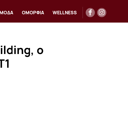
ΜΟΔΑ
ΟΜΟΡΦΙΑ
WELLNESS
lding, ο
Τ1