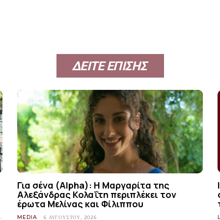
ΔΕΙΤΕ ΕΠΙΣΗΣ
Για σένα (Alpha): Η Μαργαρίτα της
Αλεξάνδρας Κολαΐτη περιπλέκει τον
έρωτα Μελίνας και Φίλιππου
MEDIA
6 ΑΥΓΟΎΣΤΟΥ, 2026