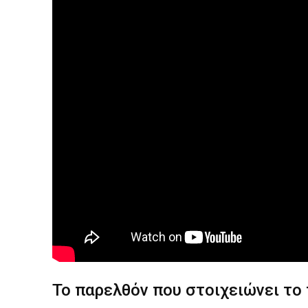
Το παρελθόν που στοιχειώνει το