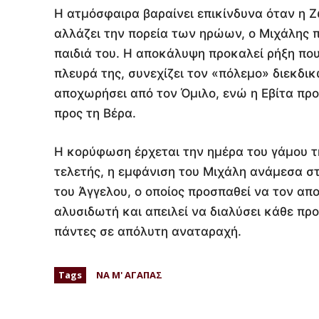
Η ατμόσφαιρα βαραίνει επικίνδυνα όταν η Ζ
αλλάζει την πορεία των ηρώων, ο Μιχάλης 
παιδιά του. Η αποκάλυψη προκαλεί ρήξη που
πλευρά της, συνεχίζει τον «πόλεμο» διεκδι
αποχωρήσει από τον Όμιλο, ενώ η Εβίτα πρ
προς τη Βέρα.
Η κορύφωση έρχεται την ημέρα του γάμου τη
τελετής, η εμφάνιση του Μιχάλη ανάμεσα σ
του Άγγελου, ο οποίος προσπαθεί να τον απ
αλυσιδωτή και απειλεί να διαλύσει κάθε πρ
πάντες σε απόλυτη αναταραχή.
Tags
ΝΑ Μ' ΑΓΑΠΑΣ