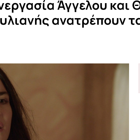
νεργασία Άγγελου και 
υλιανής ανατρέπουν τ