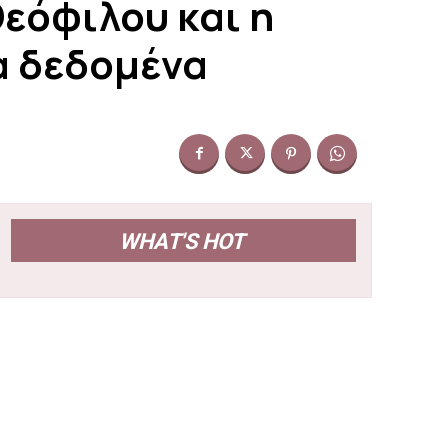
Θεόφιλου και η
α δεδομένα
WHAT'S HOT