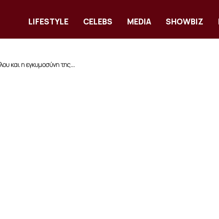
LIFESTYLE
CELEBS
MEDIA
SHOWBIZ
ου και η εγκυμοσύνη της...