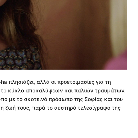
ha πλησιάζει, αλλά οι προετοιμασίες για τη
έητο κύκλο αποκαλύψεων και παλιών τραυμάτων.
τωπο με το σκοτεινό πρόσωπο της Σοφίας και του
στη ζωή τους, παρά το αυστηρό τελεσίγραφο της