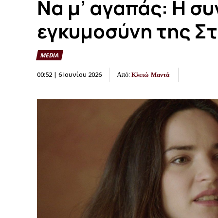
Να μ’ αγαπάς: Η συ
εγκυμοσύνη της Στ
MEDIA
Από:
00:52 | 6 Ιουνίου 2026
Κλειώ Μαντά