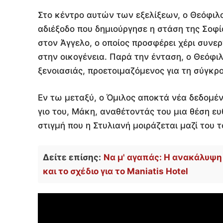
Στο κέντρο αυτών των εξελίξεων, ο Θεόφιλ
αδιέξοδο που δημιούργησε η στάση της Σοφί
στον Άγγελο, ο οποίος προσφέρει χέρι συνε
στην οικογένεια. Παρά την ένταση, ο Θεόφι
ξενοιασιάς, προετοιμαζόμενος για τη σύγκρ
Εν τω μεταξύ, ο Όμιλος αποκτά νέα δεδομέν
γιο του, Μάκη, αναθέτοντάς του μια θέση ευθ
στιγμή που η Στυλιανή μοιράζεται μαζί του 
Δείτε επίσης:
Να μ' αγαπάς: Η ανακάλυψη
και το σχέδιο για το Maniatis Hotel