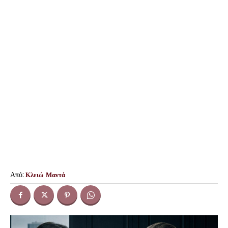
Από:
Κλειώ Μαντά