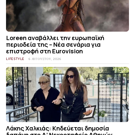
Loreen αναβάλλει την ευρωπαϊκή
περιοδεία της – Νέα σενάρια για
επιστροφή στη Eurovision
LIFESTYLE
6 ΑΥΓΟΎΣΤΟΥ, 2026
Λάκης Χαλκιάς: Κηδεύεται δημοσία
δαπάνη στο Α’ Νεκροταφείο Αθηνών