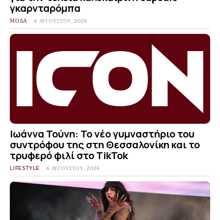
γκαρνταρόμπα
ΜΟΔΑ
6 ΑΥΓΟΎΣΤΟΥ, 2026
Ιωάννα Τούνη: Το νέο γυμναστήριο του
συντρόφου της στη Θεσσαλονίκη και το
τρυφερό φιλί στο TikTok
LIFESTYLE
6 ΑΥΓΟΎΣΤΟΥ, 2026