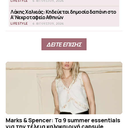
LIFESTYLE
6 ΑΥΓΟΎΣΤΟΥ, 2026
Λάκης Χαλκιάς: Κηδεύεται δημοσία δαπάνη στο
Α’ Νεκροταφείο Αθηνών
LIFESTYLE
6 ΑΥΓΟΎΣΤΟΥ, 2026
ΔΕΙΤΕ ΕΠΙΣΗΣ
Marks & Spencer: Τα 9 summer essentials
για την τέλεια καλοκαιρινή capsule