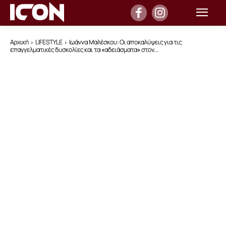
Αρχική
LIFESTYLE
Ιωάννα Μαλέσκου: Οι αποκαλύψεις για τις
επαγγελματικές δυσκολίες και τα «αδειάσματα» στον...