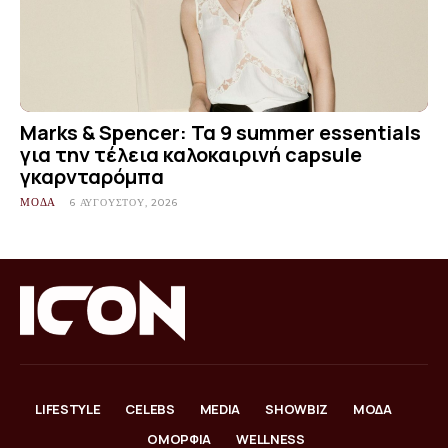
Marks & Spencer: Τα 9 summer essentials
για την τέλεια καλοκαιρινή capsule
γκαρνταρόμπα
ΜΟΔΑ
6 ΑΥΓΟΎΣΤΟΥ, 2026
LIFESTYLE
CELEBS
MEDIA
SHOWBIZ
ΜΟΔΑ
ΟΜΟΡΦΙΑ
WELLNESS