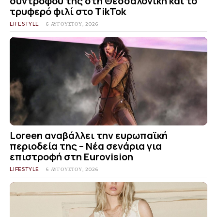
συντρόφου της στη Θεσσαλονίκη και το
τρυφερό φιλί στο TikTok
LIFESTYLE
6 ΑΥΓΟΎΣΤΟΥ, 2026
Loreen αναβάλλει την ευρωπαϊκή
περιοδεία της – Νέα σενάρια για
επιστροφή στη Eurovision
LIFESTYLE
6 ΑΥΓΟΎΣΤΟΥ, 2026