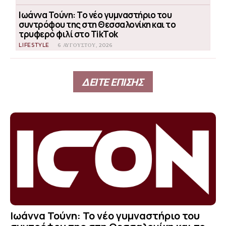
Ιωάννα Τούνη: Το νέο γυμναστήριο του
συντρόφου της στη Θεσσαλονίκη και το
τρυφερό φιλί στο TikTok
LIFESTYLE
6 ΑΥΓΟΎΣΤΟΥ, 2026
ΔΕΙΤΕ ΕΠΙΣΗΣ
Ιωάννα Τούνη: Το νέο γυμναστήριο του