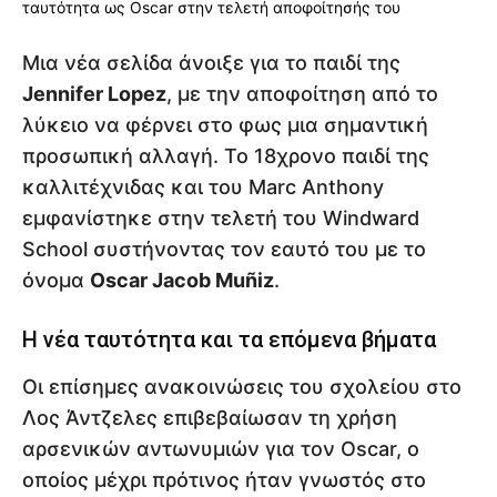
Μια νέα σελίδα άνοιξε για το παιδί της
Jennifer Lopez
, με την αποφοίτηση από το
λύκειο να φέρνει στο φως μια σημαντική
προσωπική αλλαγή. Το 18χρονο παιδί της
καλλιτέχνιδας και του Marc Anthony
εμφανίστηκε στην τελετή του Windward
School συστήνοντας τον εαυτό του με το
όνομα
Oscar Jacob Muñiz
.
Η νέα ταυτότητα και τα επόμενα βήματα
Οι επίσημες ανακοινώσεις του σχολείου στο
Λος Άντζελες επιβεβαίωσαν τη χρήση
αρσενικών αντωνυμιών για τον Oscar, ο
οποίος μέχρι πρότινος ήταν γνωστός στο