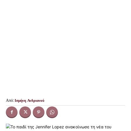
Από:
Ισμήνη Ανδριανού