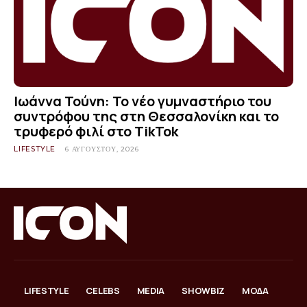
Ιωάννα Τούνη: Το νέο γυμναστήριο του
συντρόφου της στη Θεσσαλονίκη και το
τρυφερό φιλί στο TikTok
LIFESTYLE
6 ΑΥΓΟΎΣΤΟΥ, 2026
LIFESTYLE
CELEBS
MEDIA
SHOWBIZ
ΜΟΔΑ