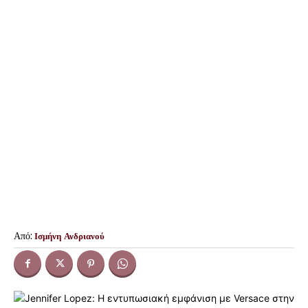
Από:
Ισμήνη Ανδριανού