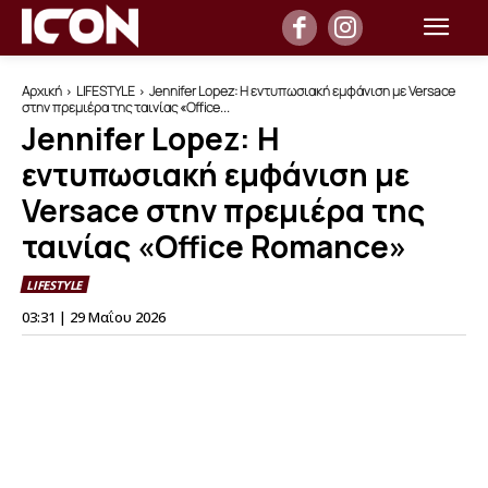
Αρχική
LIFESTYLE
Jennifer Lopez: Η εντυπωσιακή εμφάνιση με Versace
στην πρεμιέρα της ταινίας «Office...
Jennifer Lopez: Η
εντυπωσιακή εμφάνιση με
Versace στην πρεμιέρα της
ταινίας «Office Romance»
LIFESTYLE
03:31 | 29 Μαΐου 2026