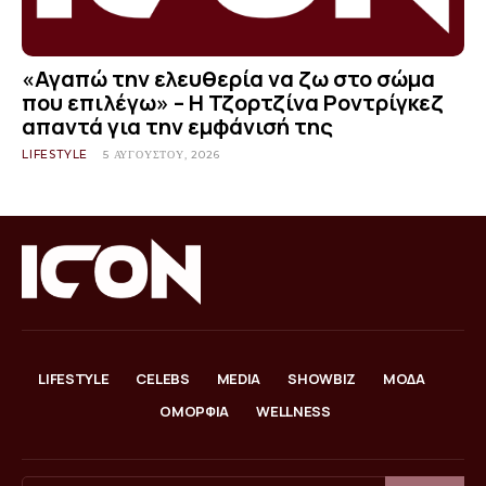
«Αγαπώ την ελευθερία να ζω στο σώμα
που επιλέγω» – Η Τζορτζίνα Ροντρίγκεζ
απαντά για την εμφάνισή της
LIFESTYLE
5 ΑΥΓΟΎΣΤΟΥ, 2026
LIFESTYLE
CELEBS
MEDIA
SHOWBIZ
ΜΟΔΑ
ΟΜΟΡΦΙΑ
WELLNESS