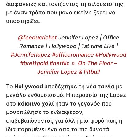
διαφάνειες και τονίζοντας τη σιλουέτα της
με έναν τρόπο που μόνο εκείνη ξέρει να
υποστηρίζει.
@feeducricket
Jennifer Lopez | Office
Romance | Hollywood | 1st time Live |
#Jenniferlopez
#officeromance
#Hollywood
#brettgold
#netflix
♬ On The Floor –
Jennifer Lopez & Pitbull
Το
Hollywood
υποδέχτηκε τη νέα ταινία με
μεγάλο ενθουσιασμό. Η παρουσία της Lopez
στο
κόκκινο χαλί
ήταν το γεγονός που
μονοπώλησε το ενδιαφέρον,
επιβεβαιώνοντας για άλλη μια φορά πως η
ίδια παραμένει ένα από τα πιο δυνατά