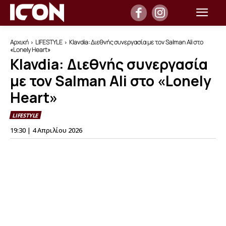
Αρχική
LIFESTYLE
Klavdia: Διεθνής συνεργασία με τον Salman Ali στο
«Lonely Heart»
Klavdia: Διεθνής συνεργασία
με τον Salman Ali στο «Lonely
Heart»
LIFESTYLE
19:30 | 4 Απριλίου 2026