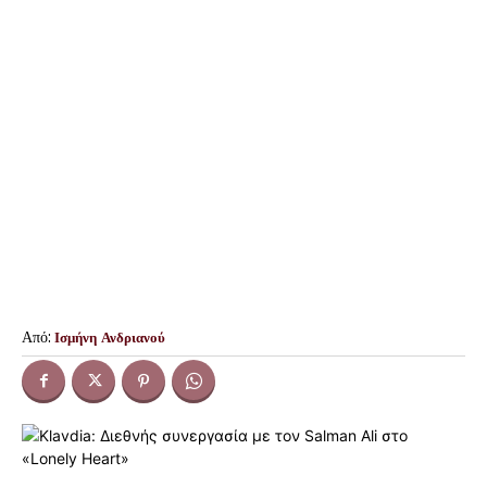
Από:
Ισμήνη Ανδριανού