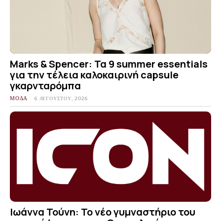
Marks & Spencer: Τα 9 summer essentials
για την τέλεια καλοκαιρινή capsule
γκαρνταρόμπα
ΜΟΔΑ
6 ΑΥΓΟΎΣΤΟΥ, 2026
Ιωάννα Τούνη: Το νέο γυμναστήριο του