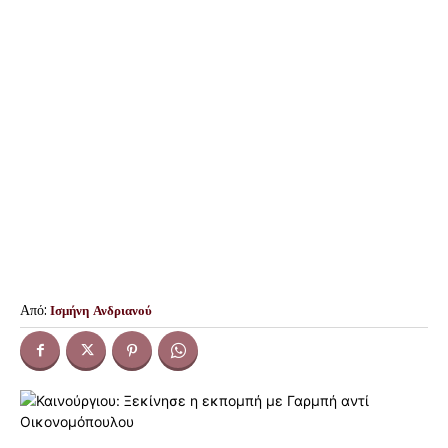
Από:
Ισμήνη Ανδριανού