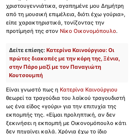
χριστουγεννιάτικα, αγαπημένε μου Δημήτρη
από τη μουσική επιμέλεια, διότι έχω γούρια»,
είπε χαρακτηριστικά, τονίζοντας την
προτίμησή της στον
Νίκο Οικονομόπουλο
.
Δείτε επίσης:
Κατερίνα Καινούργιου: Οι
πρώτες διακοπές με την κόρη της, Ξένια,
στην Πάρο μαζί με τον Παναγιώτη
Κουτσουμπή
Είναι γνωστό πως η
Κατερίνα Καινούργιου
θεωρεί τα τραγούδια του λαϊκού τραγουδιστή
ως ένα είδος «γούρι» για την επιτυχία της
εκπομπής της. «Είμαι προληπτική, αν δεν
ξεκινήσει η εκπομπή με Οικονομόπουλο κάτι
δεν πηγαίνει καλά. Χρόνια έχω το ίδιο