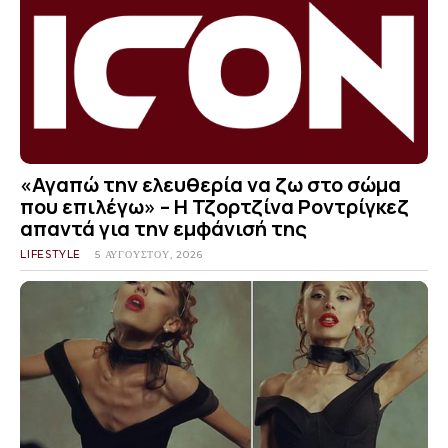
«Αγαπώ την ελευθερία να ζω στο σώμα
που επιλέγω» – Η Τζορτζίνα Ροντρίγκεζ
απαντά για την εμφάνισή της
LIFESTYLE
5 ΑΥΓΟΎΣΤΟΥ, 2026