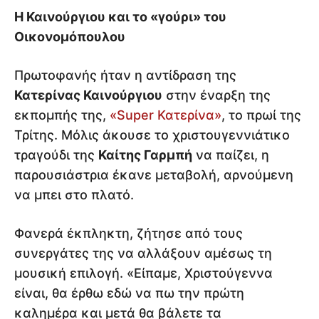
Η Καινούργιου και το «γούρι» του
Οικονομόπουλου
Πρωτοφανής ήταν η αντίδραση της
Κατερίνας Καινούργιου
στην έναρξη της
εκπομπής της,
«Super Κατερίνα»
, το πρωί της
Τρίτης. Μόλις άκουσε το χριστουγεννιάτικο
τραγούδι της
Καίτης Γαρμπή
να παίζει, η
παρουσιάστρια έκανε μεταβολή, αρνούμενη
να μπει στο πλατό.
Φανερά έκπληκτη, ζήτησε από τους
συνεργάτες της να αλλάξουν αμέσως τη
μουσική επιλογή. «Είπαμε, Χριστούγεννα
είναι, θα έρθω εδώ να πω την πρώτη
καλημέρα και μετά θα βάλετε τα