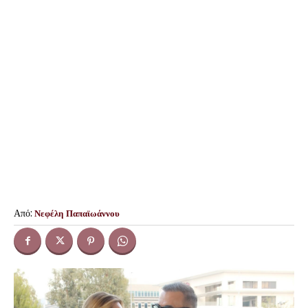
Από:
Νεφέλη Παπαϊωάννου