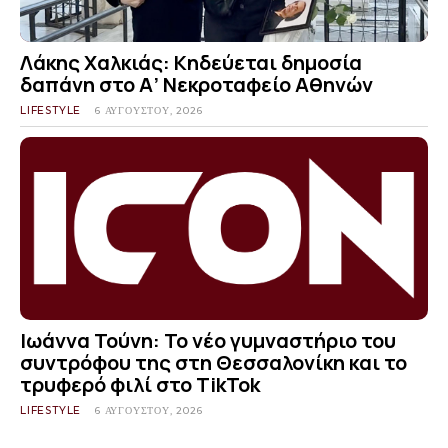
Λάκης Χαλκιάς: Κηδεύεται δημοσία
δαπάνη στο Α’ Νεκροταφείο Αθηνών
LIFESTYLE
6 ΑΥΓΟΎΣΤΟΥ, 2026
Ιωάννα Τούνη: Το νέο γυμναστήριο του
συντρόφου της στη Θεσσαλονίκη και το
τρυφερό φιλί στο TikTok
LIFESTYLE
6 ΑΥΓΟΎΣΤΟΥ, 2026