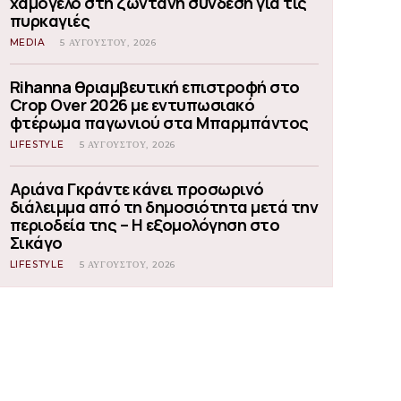
χαμόγελο στη ζωντανή σύνδεση για τις
πυρκαγιές
MEDIA
5 ΑΥΓΟΎΣΤΟΥ, 2026
Rihanna θριαμβευτική επιστροφή στο
Crop Over 2026 με εντυπωσιακό
φτέρωμα παγωνιού στα Μπαρμπάντος
LIFESTYLE
5 ΑΥΓΟΎΣΤΟΥ, 2026
Αριάνα Γκράντε κάνει προσωρινό
διάλειμμα από τη δημοσιότητα μετά την
περιοδεία της – Η εξομολόγηση στο
Σικάγο
LIFESTYLE
5 ΑΥΓΟΎΣΤΟΥ, 2026