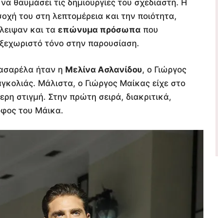
α θαυμάσει τις δημιουργίες του σχεδιαστή. Η
οχή του στη λεπτομέρεια και την ποιότητα,
λειψαν και τα
επώνυμα πρόσωπα
που
ξεχωριστό τόνο στην παρουσίαση.
πασαρέλα ήταν η
Μελίνα Ασλανίδου
, ο Γιώργος
γκολιάς. Μάλιστα, ο Γιώργος Μαίκας είχε στο
τερη στιγμή. Στην πρώτη σειρά, διακριτικά,
φος του Μάικα.