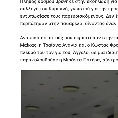
Πλήθος κόσμου βρέθηκε στην εκδήλωση για ν
συλλογή του Κυμιωνή, γνωστού για την προσ
εντυπωσίασε τους παρευρισκόμενους. Δεν έ
περπάτησαν στην πασαρέλα, δίνοντας έναν 
Ανάμεσα σε αυτούς που περπάτησαν στην 
Μαίκας, η Τραϊάνα Ανανία και ο Κώστας Φρα
πλευρό του τον γιο του, Άγγελο, σε μια ιδιαί
παρακολουθούσε η Μιράντα Πατέρα, σύντρο