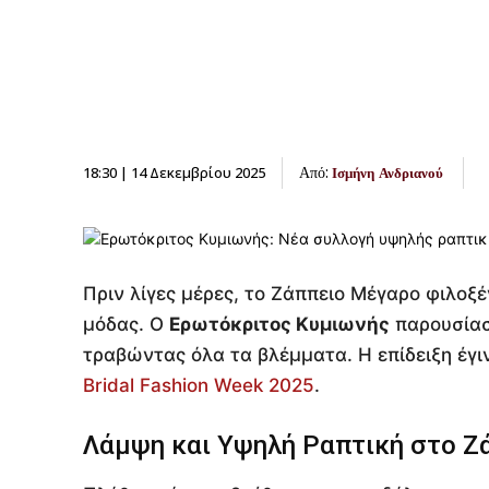
Από:
18:30 | 14 Δεκεμβρίου 2025
Ισμήνη Ανδριανού
Πριν λίγες μέρες, το Ζάππειο Μέγαρο φιλοξ
μόδας. Ο
Ερωτόκριτος Κυμιωνής
παρουσίασ
τραβώντας όλα τα βλέμματα. Η επίδειξη έγι
Bridal Fashion Week 2025
.
Λάμψη και Υψηλή Ραπτική στο Ζ