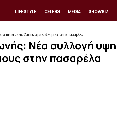
LIFESTYLE
CELEBS
MEDIA
SHOWBIZ
ής ραπτικής στο Ζάππειο με επώνυμους στην πασαρέλα
ωνής: Νέα συλλογή υψη
μους στην πασαρέλα