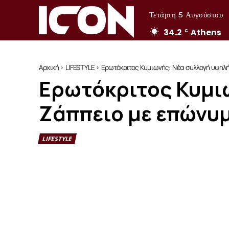
Τετάρτη 5 Αυγούστου
34.2
Athens
C
Αρχική
LIFESTYLE
Ερωτόκριτος Κυμιωνής: Νέα συλλογή υψηλ
Ερωτόκριτος Κυμι
Ζάππειο με επώνυ
LIFESTYLE