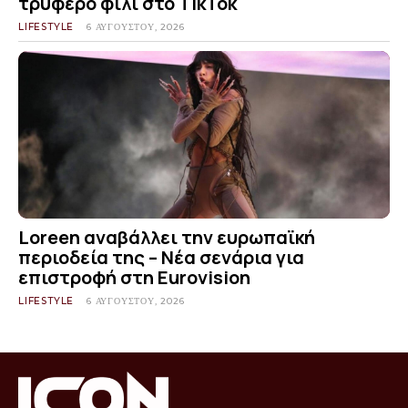
τρυφερό φιλί στο TikTok
LIFESTYLE
6 ΑΥΓΟΎΣΤΟΥ, 2026
Loreen αναβάλλει την ευρωπαϊκή
περιοδεία της – Νέα σενάρια για
επιστροφή στη Eurovision
LIFESTYLE
6 ΑΥΓΟΎΣΤΟΥ, 2026