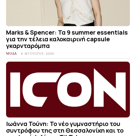
Marks & Spencer: Τα 9 summer essentials
για την τέλεια καλοκαιρινή capsule
γκαρνταρόμπα
ΜΟΔΑ
6 ΑΥΓΟΎΣΤΟΥ, 2026
Ιωάννα Τούνη: Το νέο γυμναστήριο του
συντρόφου της στη Θεσσαλονίκη και το