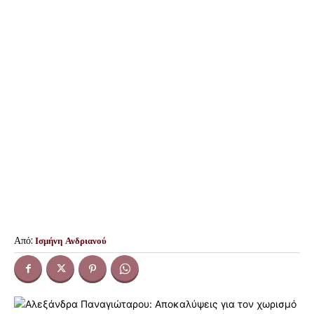
Από:
Ισμήνη Ανδριανού