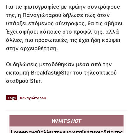
Για τις φωτογραφίες με πρώην συντρόφους
της, η Παναγιώταρου δήλωσε πως όταν
υπάρξει επόμενος σύντροφος, θα τις σβήσει.
Έχει αφήσει κάποιες στο προφίλ της, αλλά
άλλες, πιο προσωπικές, τις έχει ήδη κρύψει
στην αρχειοθέτηση.
Οι δηλώσεις μεταδόθηκαν μέσα από την
εκπομπή Breakfast@Star του τηλεοπτικού
σταθμού Star.
Tags
Παναγιώταρου
WHAT'S HOT
Loreen αναβάλλει την ευρωπαϊκή περιοδεία της