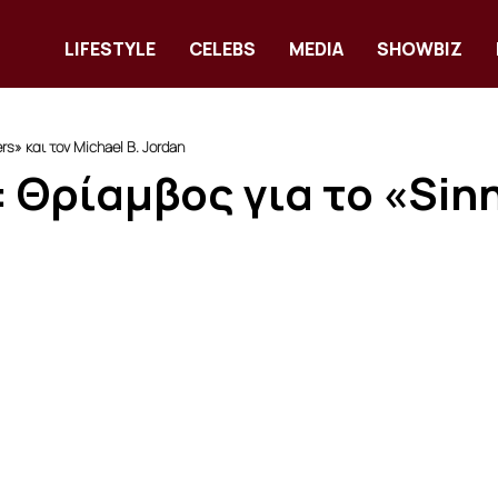
LIFESTYLE
CELEBS
MEDIA
SHOWBIZ
s» και τον Michael B. Jordan
 Θρίαμβος για το «Sinn