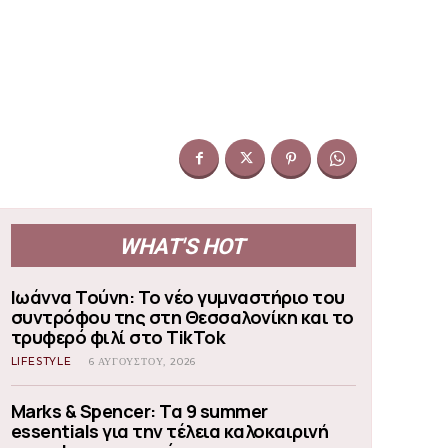
WHAT'S HOT
Ιωάννα Τούνη: Το νέο γυμναστήριο του
συντρόφου της στη Θεσσαλονίκη και το
τρυφερό φιλί στο TikTok
LIFESTYLE
6 ΑΥΓΟΎΣΤΟΥ, 2026
Marks & Spencer: Τα 9 summer
essentials για την τέλεια καλοκαιρινή