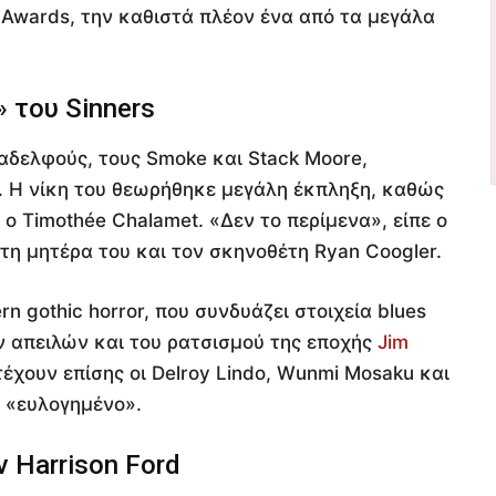
Awards, την καθιστά πλέον ένα από τα μεγάλα
 του Sinners
 αδελφούς, τους Smoke και Stack Moore,
υ. Η νίκη του θεωρήθηκε μεγάλη έκπληξη, καθώς
 Timothée Chalamet. «Δεν το περίμενα», είπε ο
τη μητέρα του και τον σκηνοθέτη Ryan Coogler.
n gothic horror, που συνδυάζει στοιχεία blues
 απειλών και του ρατσισμού της εποχής
Jim
τέχουν επίσης οι Delroy Lindo, Wunmi Mosaku και
ς «ευλογημένο».
ν Harrison Ford