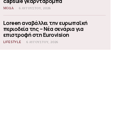
capsule γκαρνταρόμπα
ΜΟΔΑ
6 ΑΥΓΟΎΣΤΟΥ, 2026
Loreen αναβάλλει την ευρωπαϊκή
περιοδεία της – Νέα σενάρια για
επιστροφή στη Eurovision
LIFESTYLE
6 ΑΥΓΟΎΣΤΟΥ, 2026