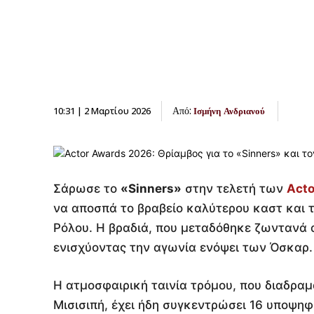
Από:
10:31 | 2 Μαρτίου 2026
Ισμήνη Ανδριανού
Σάρωσε το
«Sinners»
στην τελετή των
Acto
να αποσπά το βραβείο καλύτερου καστ και 
Ρόλου. Η βραδιά, που μεταδόθηκε ζωντανά α
ενισχύοντας την αγωνία ενόψει των Όσκαρ.
Η ατμοσφαιρική ταινία τρόμου, που διαδραμα
Μισισιπή, έχει ήδη συγκεντρώσει 16 υποψηφ