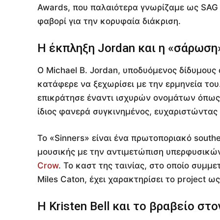
Awards, που παλαιότερα γνωρίζαμε ως SAG 
φαβορί για την κορυφαία διάκριση.
Η έκπληξη Jordan και η «σάρωση»
Ο Michael B. Jordan, υποδυόμενος δίδυμους
κατάφερε να ξεχωρίσει με την ερμηνεία το
επικράτησε έναντι ισχυρών ονομάτων όπως ο
ίδιος φανερά συγκινημένος, ευχαριστώντας 
Το «Sinners» είναι ένα πρωτοποριακό souther
μουσικής με την αντιμετώπιση υπερφυσικών
Crow
. Το καστ της ταινίας, στο οποίο συμμε
Miles Caton, έχει χαρακτηρίσει το project ω
Η Kristen Bell και το βραβείο στο