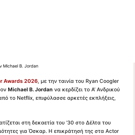
r Awards 2026
, με την ταινία του Ryan Coogler
τον
Michael B. Jordan
να κερδίζει το Α’ Ανδρικού
πό το Netflix, επιφύλασσε αρκετές εκπλήξεις,
τίζεται στη δεκαετία του ’30 στο Δέλτα του
ιότητες για Όσκαρ. Η επικράτησή της στα Actor