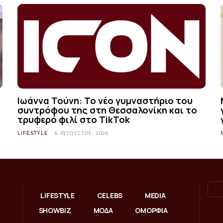
Ιωάννα Τούνη: Το νέο γυμναστήριο του
συντρόφου της στη Θεσσαλονίκη και το
τρυφερό φιλί στο TikTok
LIFESTYLE
6 ΑΥΓΟΎΣΤΟΥ, 2026
LIFESTYLE
CELEBS
MEDIA
SHOWBIZ
ΜΟΔΑ
ΟΜΟΡΦΙΑ