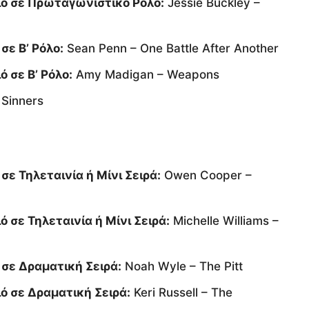
ιό σε Πρωταγωνιστικό Ρόλο:
Jessie Buckley –
σε Β’ Ρόλο:
Sean Penn – One Battle After Another
 σε Β’ Ρόλο:
Amy Madigan – Weapons
Sinners
ε Τηλεταινία ή Μίνι Σειρά:
Owen Cooper –
 σε Τηλεταινία ή Μίνι Σειρά:
Michelle Williams –
 σε Δραματική Σειρά:
Noah Wyle – The Pitt
ό σε Δραματική Σειρά:
Keri Russell – The