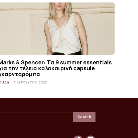
Marks & Spencer: Τα 9 summer essentials
για την τέλεια καλοκαιρινή capsule
γκαρνταρόμπα
ΜΟΔΑ
6 ΑΥΓΟΎΣΤΟΥ, 2026
Search