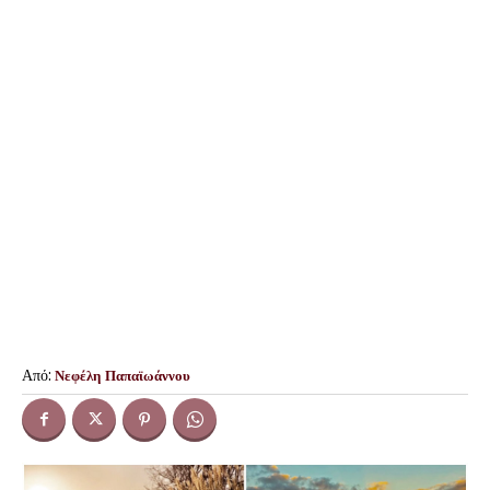
Από:
Νεφέλη Παπαϊωάννου