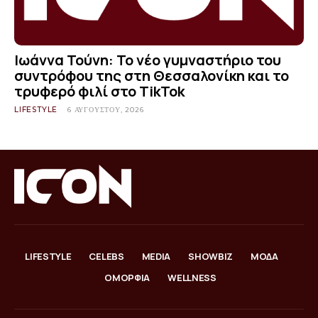
Ιωάννα Τούνη: Το νέο γυμναστήριο του
συντρόφου της στη Θεσσαλονίκη και το
τρυφερό φιλί στο TikTok
LIFESTYLE
6 ΑΥΓΟΎΣΤΟΥ, 2026
LIFESTYLE
CELEBS
MEDIA
SHOWBIZ
ΜΟΔΑ
ΟΜΟΡΦΙΑ
WELLNESS