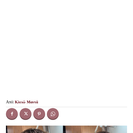
Από:
Κλειώ Μαντά