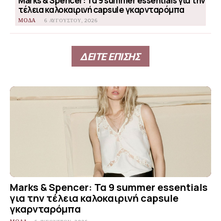
Marks & Spencer: Τα 9 summer essentials για την
τέλεια καλοκαιρινή capsule γκαρνταρόμπα
ΜΟΔΑ
6 ΑΥΓΟΎΣΤΟΥ, 2026
ΔΕΙΤΕ ΕΠΙΣΗΣ
Marks & Spencer: Τα 9 summer essentials
για την τέλεια καλοκαιρινή capsule
γκαρνταρόμπα