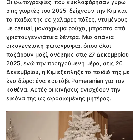
Οι φωτογραφίες, που κυκλοφόρησαν γύρω
στις γιορτές του 2025, δείχνουν την Κιμ και
τα παιδιά της σε χαλαρές πόζες, ντυμένους
με casual, μονόχρωμα ρούχα, μπροστά από
χριστουγεννιάτικα δέντρα. Μια σπάνια
οικογενειακή φωτογραφία, όπου όλοι
ποζάρουν μαζί, ανέβηκε στις 27 Δεκεμβρίου
2025, ενώ την προηγούμενη μέρα, στις 26
Δεκεμβρίου, η Κιμ εξέπληξε τα παιδιά της με
ένα δώρο: ένα κουτάβι Pomeranian για τον
καθένα. Αυτές οι κινήσεις ενισχύουν την
εικόνα της ως αφοσιωμένης μητέρας.