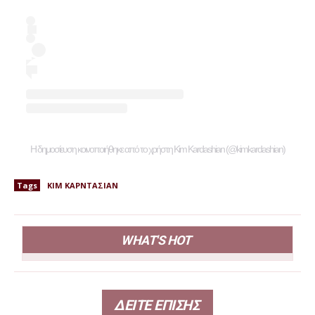
Η δημοσίευση κοινοποιήθηκε από το χρήστη Kim Kardashian (@kimkardashian)
Tags
ΚΙΜ ΚΑΡΝΤΑΣΙΑΝ
WHAT'S HOT
ΔΕΙΤΕ ΕΠΙΣΗΣ