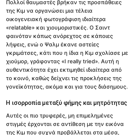
Πολλοί θαυμαστές βρήκαν τις προσπάθειες
της Κιμ να οργανώσει μια τέλεια
οικογενειακή φωτογράφιση ιδιαίτερα
«relatable» και χιουμοριστικές. Ο Σαιντ
φαινόταν κάπως ανόρεχτος σε κάποιες
λήψεις, ενώ ο Ψαλμ έκανε αστείες
γκριμάτσες, κάτι που η ίδια η Κιμ σχολίασε με
χιούμορ, γράφοντας «I really tried». Αυτή η
αυθεντικότητα έχει εκτιμηθεί ιδιαίτερα από
το κοινό, καθώς δείχνει τις προκλήσεις της
γονεϊκότητας, ακόμα και για τους διάσημους.
Η ισορροπία μεταξύ φήμης και μητρότητας
Αυτές οι πιο τρυφερές, μη επιμελημένες
στιγμές έρχονται σε αντίθεση με την εικόνα
της Κιμ που συχνά προβάλλεται στα μέσα,