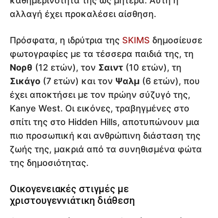
καθημερινότητά της ως μητέρα. Αυτή η
αλλαγή έχει προκαλέσει αίσθηση.
Πρόσφατα, η ιδρύτρια της
SKIMS
δημοσίευσε
φωτογραφίες με τα τέσσερα παιδιά της, τη
Νορθ
(12 ετών), τον
Σαιντ
(10 ετών), τη
Σικάγο
(7 ετών) και τον
Ψαλμ
(6 ετών), που
έχει αποκτήσει με τον πρώην σύζυγό της,
Kanye West. Οι εικόνες, τραβηγμένες στο
σπίτι της στο Hidden Hills, αποτυπώνουν μια
πιο προσωπική και ανθρώπινη διάσταση της
ζωής της, μακριά από τα συνηθισμένα φώτα
της δημοσιότητας.
Οικογενειακές στιγμές με
χριστουγεννιάτικη διάθεση