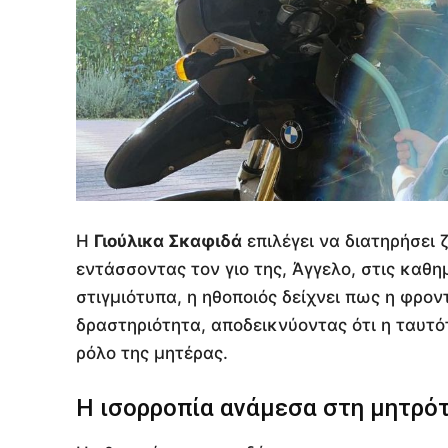
Η
Γιούλικα Σκαφιδά
επιλέγει να διατηρήσει
εντάσσοντας τον γιο της, Άγγελο, στις καθ
στιγμιότυπα, η ηθοποιός δείχνει πως η φροντ
δραστηριότητα, αποδεικνύοντας ότι η ταυτό
ρόλο της μητέρας.
Η ισορροπία ανάμεσα στη μητρό