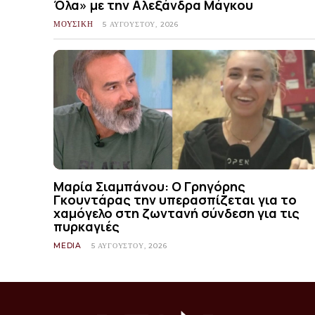
Όλα» με την Αλεξάνδρα Μάγκου
ΜΟΥΣΙΚΗ
5 ΑΥΓΟΎΣΤΟΥ, 2026
Μαρία Σιαμπάνου: Ο Γρηγόρης
Γκουντάρας την υπερασπίζεται για το
χαμόγελο στη ζωντανή σύνδεση για τις
πυρκαγιές
MEDIA
5 ΑΥΓΟΎΣΤΟΥ, 2026