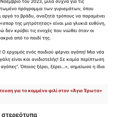
 Νοέμβριο του 2023, μιλά συχνά για τις
ορτωμένο πρόγραμμα των γυρισμάτων, όπου
ι αργά το βράδυ, αναζητά τρόπους να παραμένει
 «σπορ της μητρότητας» είναι μια γλυκιά ευθύνη,
 δεν κρύβει τις ενοχές που νιώθει όταν οι
κριά από το παιδί της.
 Ο ερχομός ενός παιδιού φέρνει αγάπη! Μια νέα
λη είναι και ανιδιοτελής! Σε καμία περίπτωση
 αγάπες”. Όποιος ξέρει, ξέρει…», σημείωσε η ίδια
τευση για το κομμένο φιλί στον «Άγιο Έρωτα»
α στερεότυπα