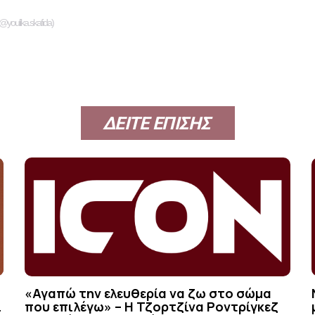
@youlika.skafida)
ΔΕΙΤΕ ΕΠΙΣΗΣ
«Αγαπώ την ελευθερία να ζω στο σώμα
ι
που επιλέγω» – Η Τζορτζίνα Ροντρίγκεζ