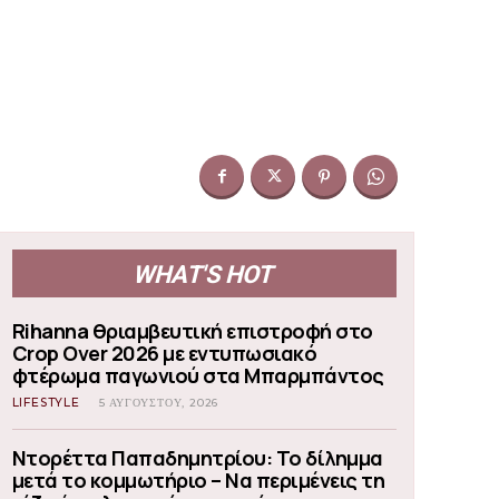
WHAT'S HOT
Rihanna θριαμβευτική επιστροφή στο
Crop Over 2026 με εντυπωσιακό
φτέρωμα παγωνιού στα Μπαρμπάντος
LIFESTYLE
5 ΑΥΓΟΎΣΤΟΥ, 2026
Ντορέττα Παπαδημητρίου: Το δίλημμα
μετά το κομμωτήριο – Να περιμένεις τη