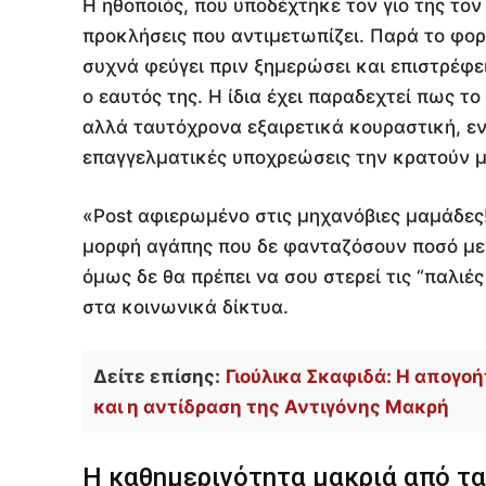
Η ηθοποιός, που υποδέχτηκε τον γιο της τον
προκλήσεις που αντιμετωπίζει. Παρά το φ
συχνά φεύγει πριν ξημερώσει και επιστρέφε
ο εαυτός της. Η ίδια έχει παραδεχτεί πως το
αλλά ταυτόχρονα εξαιρετικά κουραστική, ενώ
επαγγελματικές υποχρεώσεις την κρατούν μα
«Post αφιερωμένο στις μηχανόβιες μαμάδες!
μορφή αγάπης που δε φανταζόσουν ποσό μεγά
όμως δε θα πρέπει να σου στερεί τις “παλιές
στα κοινωνικά δίκτυα.
Δείτε επίσης:
Γιούλικα Σκαφιδά: Η απογοή
και η αντίδραση της Αντιγόνης Μακρή
Η καθημερινότητα μακριά από τ