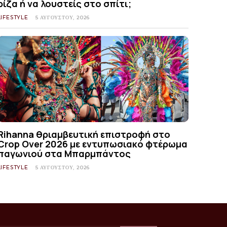
ρίζα ή να λουστείς στο σπίτι;
LIFESTYLE
5 ΑΥΓΟΎΣΤΟΥ, 2026
Rihanna θριαμβευτική επιστροφή στο
Crop Over 2026 με εντυπωσιακό φτέρωμα
παγωνιού στα Μπαρμπάντος
LIFESTYLE
5 ΑΥΓΟΎΣΤΟΥ, 2026