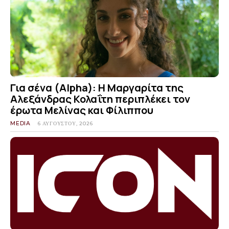
Για σένα (Alpha): Η Μαργαρίτα της
Αλεξάνδρας Κολαΐτη περιπλέκει τον
έρωτα Μελίνας και Φίλιππου
MEDIA
6 ΑΥΓΟΎΣΤΟΥ, 2026