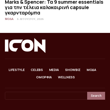
Marks & Spencer: Τα 9 summer essentials
για την τέλεια καλοκαιρινή capsule
γκαρνταρόμπα
ΜΟΔΑ
6 ΑΥΓΟΎΣΤΟΥ, 2026
LIFESTYLE
CELEBS
MEDIA
SHOWBIZ
ΜΟΔΑ
ΟΜΟΡΦΙΑ
WELLNESS
Search