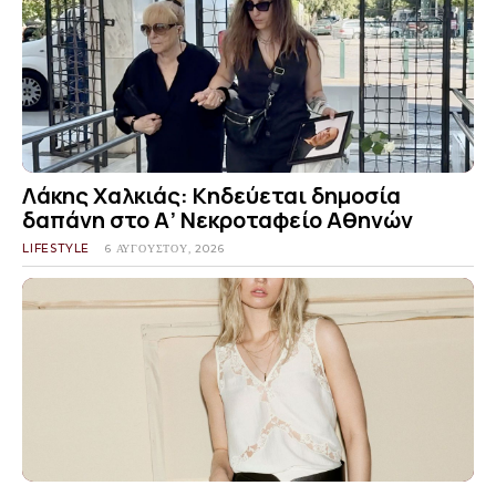
Λάκης Χαλκιάς: Κηδεύεται δημοσία
δαπάνη στο Α’ Νεκροταφείο Αθηνών
LIFESTYLE
6 ΑΥΓΟΎΣΤΟΥ, 2026