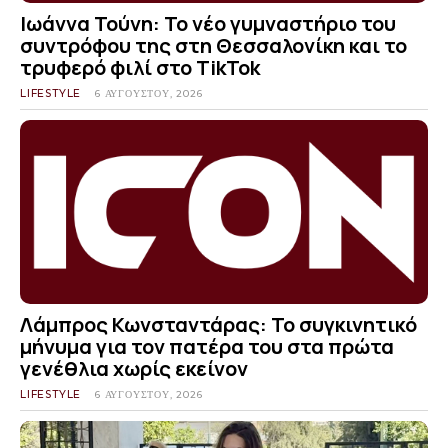
Ιωάννα Τούνη: Το νέο γυμναστήριο του
συντρόφου της στη Θεσσαλονίκη και το
τρυφερό φιλί στο TikTok
LIFESTYLE
6 ΑΥΓΟΎΣΤΟΥ, 2026
Λάμπρος Κωνσταντάρας: Το συγκινητικό
μήνυμα για τον πατέρα του στα πρώτα
γενέθλια χωρίς εκείνον
LIFESTYLE
6 ΑΥΓΟΎΣΤΟΥ, 2026