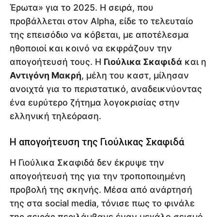
Έρωτα» για το 2025. Η σειρά, που
προβάλλεται στον Alpha, είδε το τελευταίο
της επεισόδιο να κόβεται, με αποτέλεσμα
ηθοποιοί και κοινό να εκφράζουν την
απογοήτευσή τους. Η
Γιούλικα Σκαφιδά
και η
Αντιγόνη Μακρή
, μέλη του καστ, μίλησαν
ανοιχτά για το περιστατικό, αναδεικνύοντας
ένα ευρύτερο ζήτημα λογοκρισίας στην
ελληνική τηλεόραση.
Η απογοήτευση της Γιούλικας Σκαφιδά
Η Γιούλικα Σκαφιδά δεν έκρυψε την
απογοήτευσή της για την τροποποιημένη
προβολή της σκηνής. Μέσα από ανάρτησή
της στα social media, τόνισε πως το φινάλε
της σειράς περιλάμβανε έναν μεγάλο σεισμό