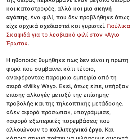
και καταστροφές, αλλά και μια
σκηνή
αγάπης
, ένα φιλί, που δεν προβλήθηκε όπως
είχε αρχικά σχεδιαστεί και γυριστεί.
Γιούλικα
Σκαφιδά για το λεσβιακό φιλί στον «Άγιο
Έρωτα»
.
Η ηθοποιός θυμήθηκε πως δεν είναι η πρώτη
φορά που συμβαίνει κάτι τέτοιο,
αναφέροντας παρόμοια εμπειρία από τη
σειρά «Milky Way». Εκεί, όπως είπε, υπήρξαν
επίσης αλλαγές μεταξύ της επίσημης
προβολής και της τηλεοπτικής μετάδοσης.
«Δεν αφορά πρόσωπα», υπογράμμισε,
«αφορά εξωτερικές παρεμβάσεις που
αλλοιώνουν το
καλλιτεχνικό έργο
. Και
κάποια στιγμή πρέπει να μιλήσουμε ανοιχτά