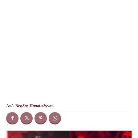
Από:
Νεφέλη Παπαϊωάννου