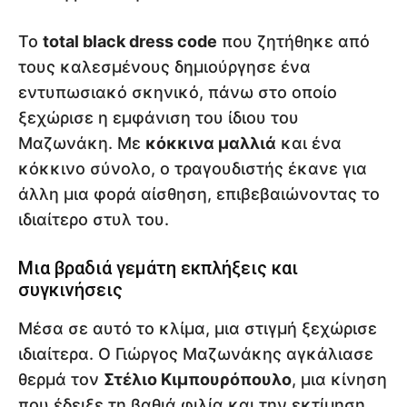
Το
total black dress code
που ζητήθηκε από
τους καλεσμένους δημιούργησε ένα
εντυπωσιακό σκηνικό, πάνω στο οποίο
ξεχώρισε η εμφάνιση του ίδιου του
Μαζωνάκη. Με
κόκκινα μαλλιά
και ένα
κόκκινο σύνολο, ο τραγουδιστής έκανε για
άλλη μια φορά αίσθηση, επιβεβαιώνοντας το
ιδιαίτερο στυλ του.
Μια βραδιά γεμάτη εκπλήξεις και
συγκινήσεις
Μέσα σε αυτό το κλίμα, μια στιγμή ξεχώρισε
ιδιαίτερα. Ο Γιώργος Μαζωνάκης αγκάλιασε
θερμά τον
Στέλιο Κιμπουρόπουλο
, μια κίνηση
που έδειξε τη βαθιά φιλία και την εκτίμηση