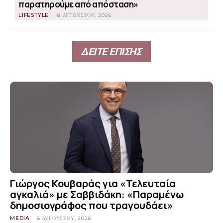
παρατηρούμε από απόσταση»
LIFESTYLE
8 ΑΥΓΟΎΣΤΟΥ, 2026
ΔΕΙΤΕ ΕΠΙΣΗΣ
Γιώργος Κουβαράς για «Τελευταία
αγκαλιά» με Σαββιδάκη: «Παραμένω
δημοσιογράφος που τραγουδάει»
MEDIA
8 ΑΥΓΟΎΣΤΟΥ, 2026