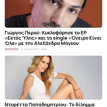
Γιώργος Περού: Κυκλοφόρησε το EP
«Εκτός Ύλης» και το single «Όνειρο Είναι
Όλα» με την Αλεξάνδρα Μάγκου
ΜΟΥΣΙΚΗ
5 ΑΥΓΟΎΣΤΟΥ, 2026
Ντορέττα Παπαδημητρίου: Το δίλημμα