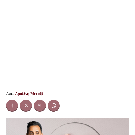
Από:
Αριάδνη Μεταξά