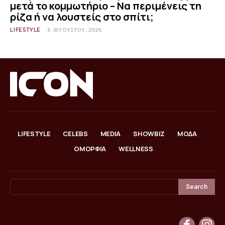
μετά το κομμωτήριο – Να περιμένεις τη
ρίζα ή να λουστείς στο σπίτι;
LIFESTYLE
5 ΑΥΓΟΎΣΤΟΥ, 2026
LIFESTYLE
CELEBS
MEDIA
SHOWBIZ
ΜΟΔΑ
ΟΜΟΡΦΙΑ
WELLNESS
Search