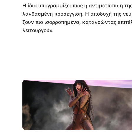
Η ίδια υπογραμμίζει πως η αντιμετώπιση τη
λανθασμένη προσέγγιση. Η αποδοχή της νευρ
ζουν πιο ισορροπημένα, κατανοώντας επιτέλ
λειτουργούν.