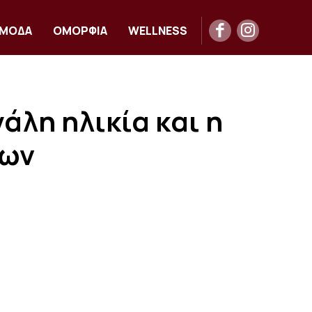
ΜΟΔΑ
ΟΜΟΡΦΙΑ
WELLNESS
άλη ηλικία και η
των