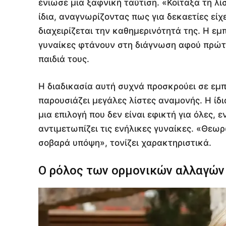
ένιωσε μια ξαφνική ταύτιση. «Κοίταξα τη λί
ίδια, αναγνωρίζοντας πως για δεκαετίες είχ
διαχειρίζεται την καθημερινότητά της. Η εμ
γυναίκες φτάνουν στη διάγνωση αφού πρώτ
παιδιά τους.
Η διαδικασία αυτή συχνά προσκρούει σε εμπ
παρουσιάζει μεγάλες λίστες αναμονής. Η ίδ
μια επιλογή που δεν είναι εφικτή για όλες, 
αντιμετωπίζει τις ενήλικες γυναίκες. «Θεω
σοβαρά υπόψη», τονίζει χαρακτηριστικά.
Ο ρόλος των ορμονικών αλλαγών