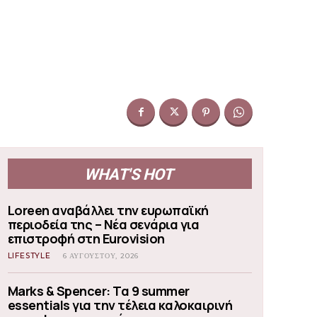
WHAT'S HOT
Loreen αναβάλλει την ευρωπαϊκή
περιοδεία της – Νέα σενάρια για
επιστροφή στη Eurovision
LIFESTYLE
6 ΑΥΓΟΎΣΤΟΥ, 2026
Marks & Spencer: Τα 9 summer
essentials για την τέλεια καλοκαιρινή