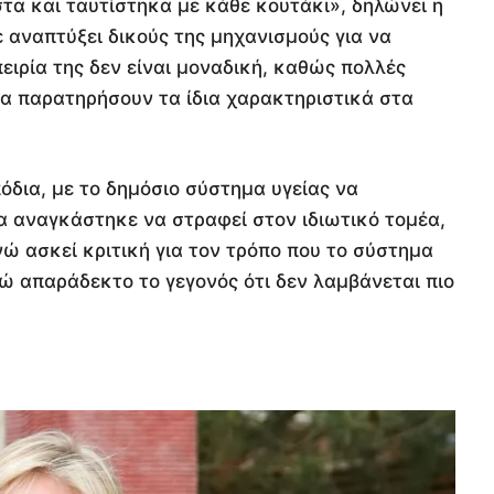
στα και ταυτίστηκα με κάθε κουτάκι», δηλώνει η
ε αναπτύξει δικούς της μηχανισμούς για να
πειρία της δεν είναι μοναδική, καθώς πολλές
α παρατηρήσουν τα ίδια χαρακτηριστικά στα
όδια, με το δημόσιο σύστημα υγείας να
ια αναγκάστηκε να στραφεί στον ιδιωτικό τομέα,
ενώ ασκεί κριτική για τον τρόπο που το σύστημα
ρώ απαράδεκτο το γεγονός ότι δεν λαμβάνεται πιο