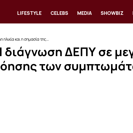
LIFESTYLE
CELEBS
MEDIA
SHOWBIZ
η ηλικία και η σημασία της...
 Η διάγνωση ΔΕΠΥ σε μεγ
νόησης των συμπτωμά