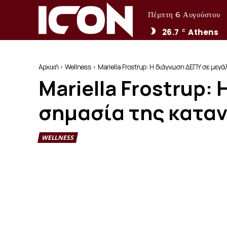
Πέμπτη 6 Αυγούστου
26.7
Athens
C
Αρχική
Wellness
Mariella Frostrup: Η διάγνωση ΔΕΠΥ σε μεγάλ
Mariella Frostrup:
σημασία της κατα
WELLNESS