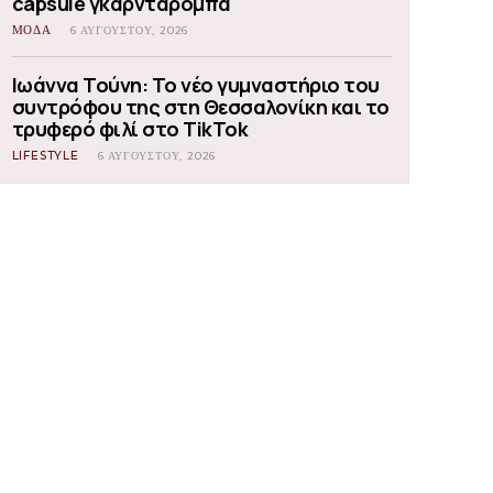
capsule γκαρνταρόμπα
ΜΟΔΑ
6 ΑΥΓΟΎΣΤΟΥ, 2026
Ιωάννα Τούνη: Το νέο γυμναστήριο του
συντρόφου της στη Θεσσαλονίκη και το
τρυφερό φιλί στο TikTok
LIFESTYLE
6 ΑΥΓΟΎΣΤΟΥ, 2026