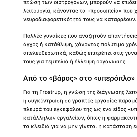
πτώση των οιστρογόνων, μπορούν να επιδει
λειτουργία, κάνοντας τα «προσωπεία» που χ
νευροδιαφορετικότητά τους να καταρρέουν.
Πολλές γυναίκες που αναζητούν απαντήσει
άγχος ή κατάθλιψη, χάνοντας πολύτιμο χρό
απελευθερωτικά, καθώς επιτρέπει στις γυν
τους για τεμπελιά ή έλλειψη οργάνωσης.
Από το «βάρος» στο «υπερόπλο»
Για τη Frostrup, η γνώση της διάγνωσης λε
η συγκέντρωση σε γραπτές εργασίες παραμέν
πλευρά του εγκεφάλου της ως ένα είδος «υπ
κατάλληλων εργαλείων, όπως η φαρμακευτι
τα κλειδιά για να μην γίνεται η κατάσταση 